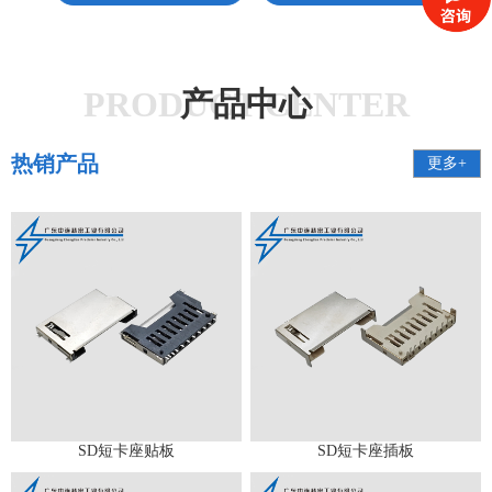
PRODUCT CENTER
产品中心
热销产品
更多+
SD短卡座贴板
SD短卡座插板