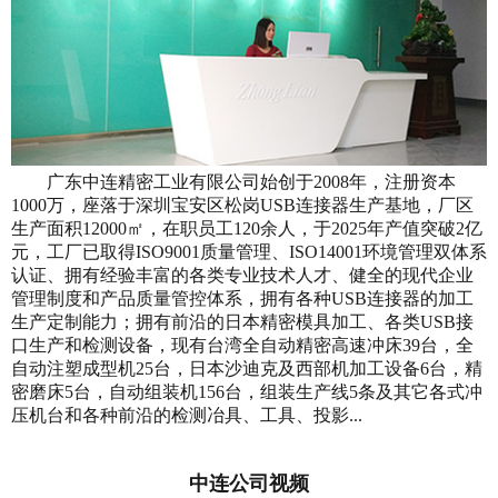
广东中连精密工业有限公司始创于2008年，注册资本
1000万，座落于深圳宝安区松岗USB连接器生产基地，厂区
生产面积12000㎡，在职员工120余人，于2025年产值突破2亿
元，工厂已取得ISO9001质量管理、ISO14001环境管理双体系
认证、拥有经验丰富的各类专业技术人才、健全的现代企业
管理制度和产品质量管控体系，拥有各种USB连接器的加工
生产定制能力；拥有前沿的日本精密模具加工、各类USB接
口生产和检测设备，现有台湾全自动精密高速冲床39台，全
自动注塑成型机25台，日本沙迪克及西部机加工设备6台，精
密磨床5台，自动组装机156台，组装生产线5条及其它各式冲
压机台和各种前沿的检测冶具、工具、投影...
中连公司视频