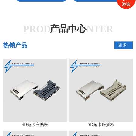
PRODUCT CENTER
产品中心
热销产品
更多+
SD短卡座贴板
SD短卡座插板