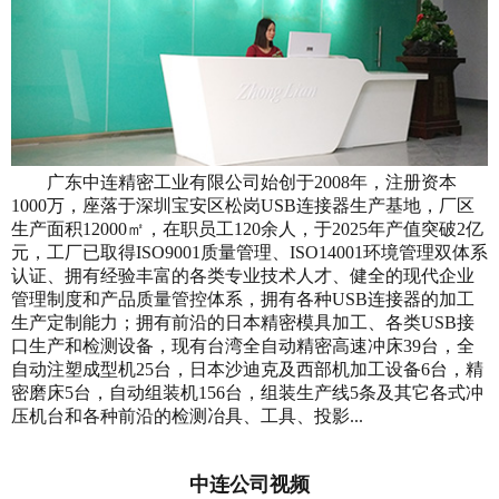
广东中连精密工业有限公司始创于2008年，注册资本
1000万，座落于深圳宝安区松岗USB连接器生产基地，厂区
生产面积12000㎡，在职员工120余人，于2025年产值突破2亿
元，工厂已取得ISO9001质量管理、ISO14001环境管理双体系
认证、拥有经验丰富的各类专业技术人才、健全的现代企业
管理制度和产品质量管控体系，拥有各种USB连接器的加工
生产定制能力；拥有前沿的日本精密模具加工、各类USB接
口生产和检测设备，现有台湾全自动精密高速冲床39台，全
自动注塑成型机25台，日本沙迪克及西部机加工设备6台，精
密磨床5台，自动组装机156台，组装生产线5条及其它各式冲
压机台和各种前沿的检测冶具、工具、投影...
中连公司视频