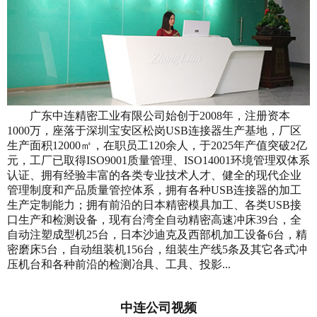
广东中连精密工业有限公司始创于2008年，注册资本
1000万，座落于深圳宝安区松岗USB连接器生产基地，厂区
生产面积12000㎡，在职员工120余人，于2025年产值突破2亿
元，工厂已取得ISO9001质量管理、ISO14001环境管理双体系
认证、拥有经验丰富的各类专业技术人才、健全的现代企业
管理制度和产品质量管控体系，拥有各种USB连接器的加工
生产定制能力；拥有前沿的日本精密模具加工、各类USB接
口生产和检测设备，现有台湾全自动精密高速冲床39台，全
自动注塑成型机25台，日本沙迪克及西部机加工设备6台，精
密磨床5台，自动组装机156台，组装生产线5条及其它各式冲
压机台和各种前沿的检测冶具、工具、投影...
中连公司视频