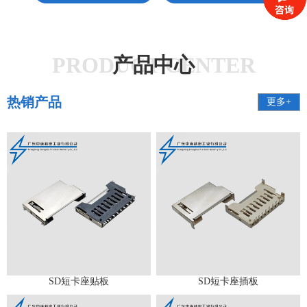
PRODUCT CENTER
产品中心
热销产品
更多+
SD短卡座贴板
SD短卡座插板