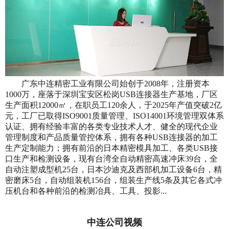
广东中连精密工业有限公司始创于2008年，注册资本
1000万，座落于深圳宝安区松岗USB连接器生产基地，厂区
生产面积12000㎡，在职员工120余人，于2025年产值突破2亿
元，工厂已取得ISO9001质量管理、ISO14001环境管理双体系
认证、拥有经验丰富的各类专业技术人才、健全的现代企业
管理制度和产品质量管控体系，拥有各种USB连接器的加工
生产定制能力；拥有前沿的日本精密模具加工、各类USB接
口生产和检测设备，现有台湾全自动精密高速冲床39台，全
自动注塑成型机25台，日本沙迪克及西部机加工设备6台，精
密磨床5台，自动组装机156台，组装生产线5条及其它各式冲
压机台和各种前沿的检测冶具、工具、投影...
中连公司视频