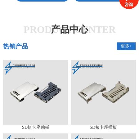
PRODUCT CENTER
产品中心
热销产品
更多+
SD短卡座贴板
SD短卡座插板