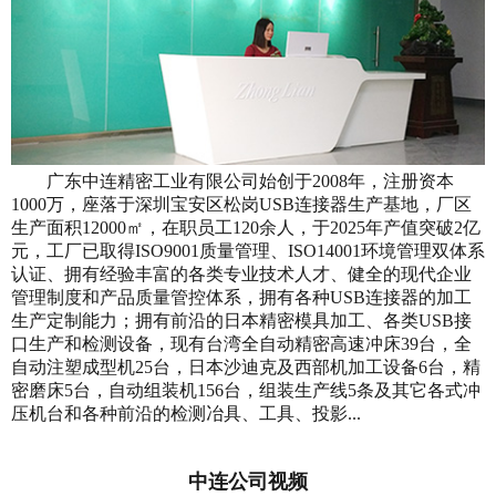
广东中连精密工业有限公司始创于2008年，注册资本
1000万，座落于深圳宝安区松岗USB连接器生产基地，厂区
生产面积12000㎡，在职员工120余人，于2025年产值突破2亿
元，工厂已取得ISO9001质量管理、ISO14001环境管理双体系
认证、拥有经验丰富的各类专业技术人才、健全的现代企业
管理制度和产品质量管控体系，拥有各种USB连接器的加工
生产定制能力；拥有前沿的日本精密模具加工、各类USB接
口生产和检测设备，现有台湾全自动精密高速冲床39台，全
自动注塑成型机25台，日本沙迪克及西部机加工设备6台，精
密磨床5台，自动组装机156台，组装生产线5条及其它各式冲
压机台和各种前沿的检测冶具、工具、投影...
中连公司视频