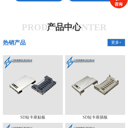
PRODUCT CENTER
产品中心
热销产品
更多+
SD短卡座贴板
SD短卡座插板