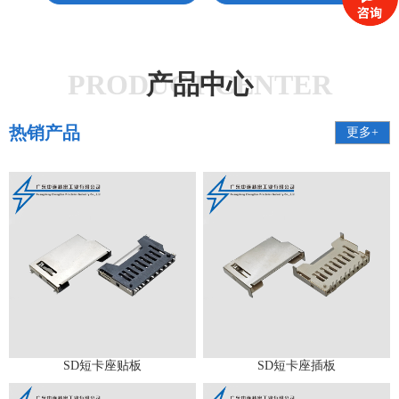
PRODUCT CENTER
产品中心
热销产品
更多+
SD短卡座贴板
SD短卡座插板