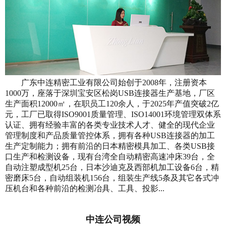
广东中连精密工业有限公司始创于2008年，注册资本
1000万，座落于深圳宝安区松岗USB连接器生产基地，厂区
生产面积12000㎡，在职员工120余人，于2025年产值突破2亿
元，工厂已取得ISO9001质量管理、ISO14001环境管理双体系
认证、拥有经验丰富的各类专业技术人才、健全的现代企业
管理制度和产品质量管控体系，拥有各种USB连接器的加工
生产定制能力；拥有前沿的日本精密模具加工、各类USB接
口生产和检测设备，现有台湾全自动精密高速冲床39台，全
自动注塑成型机25台，日本沙迪克及西部机加工设备6台，精
密磨床5台，自动组装机156台，组装生产线5条及其它各式冲
压机台和各种前沿的检测冶具、工具、投影...
中连公司视频