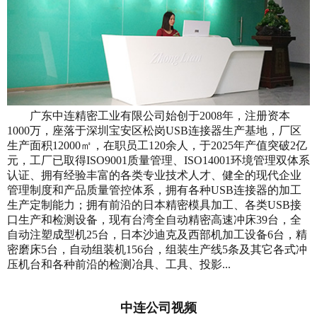
广东中连精密工业有限公司始创于2008年，注册资本
1000万，座落于深圳宝安区松岗USB连接器生产基地，厂区
生产面积12000㎡，在职员工120余人，于2025年产值突破2亿
元，工厂已取得ISO9001质量管理、ISO14001环境管理双体系
认证、拥有经验丰富的各类专业技术人才、健全的现代企业
管理制度和产品质量管控体系，拥有各种USB连接器的加工
生产定制能力；拥有前沿的日本精密模具加工、各类USB接
口生产和检测设备，现有台湾全自动精密高速冲床39台，全
自动注塑成型机25台，日本沙迪克及西部机加工设备6台，精
密磨床5台，自动组装机156台，组装生产线5条及其它各式冲
压机台和各种前沿的检测冶具、工具、投影...
中连公司视频