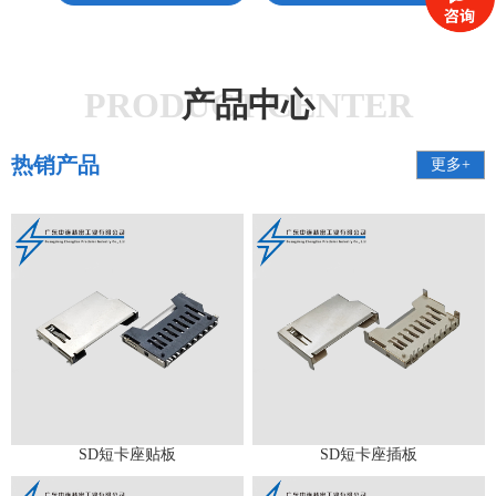
PRODUCT CENTER
产品中心
热销产品
更多+
SD短卡座贴板
SD短卡座插板