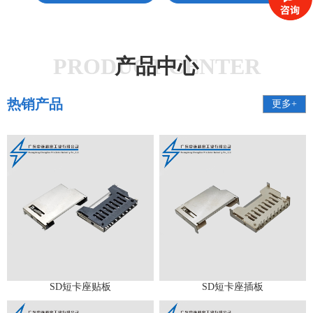
PRODUCT CENTER
产品中心
热销产品
更多+
SD短卡座贴板
SD短卡座插板