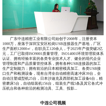
广东中连精密工业有限公司始创于2008年，注册资本
1000万，座落于深圳宝安区松岗USB连接器生产基地，厂区
生产面积12000㎡，在职员工120余人，于2025年产值突破2亿
元，工厂已取得ISO9001质量管理、ISO14001环境管理双体系
认证、拥有经验丰富的各类专业技术人才、健全的现代企业
管理制度和产品质量管控体系，拥有各种USB连接器的加工
生产定制能力；拥有前沿的日本精密模具加工、各类USB接
口生产和检测设备，现有台湾全自动精密高速冲床39台，全
自动注塑成型机25台，日本沙迪克及西部机加工设备6台，精
密磨床5台，自动组装机156台，组装生产线5条及其它各式冲
压机台和各种前沿的检测冶具、工具、投影...
中连公司视频