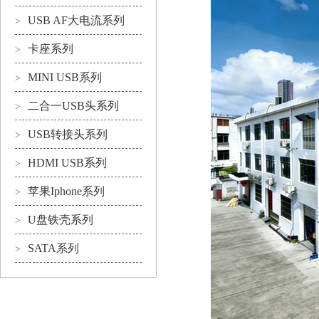
USB AF大电流系列
>
卡座系列
>
MINI USB系列
>
二合一USB头系列
>
USB转接头系列
>
HDMI USB系列
>
苹果Iphone系列
>
U盘铁壳系列
>
SATA系列
>