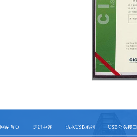
网站首页
走进中连
防水USB系列
USB公头接