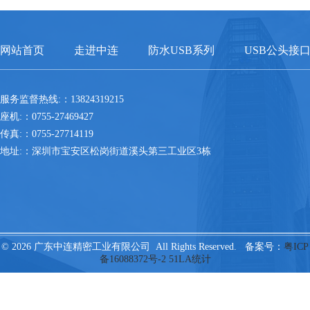
网站首页
走进中连
防水USB系列
USB公头接
服务监督热线:：13824319215
座机:：0755-27469427
传真:：0755-27714119
地址:：深圳市宝安区松岗街道溪头第三工业区3栋
© 2026 广东中连精密工业有限公司 All Rights Reserved. 备案号：
粤ICP
备16088372号-2
51LA统计