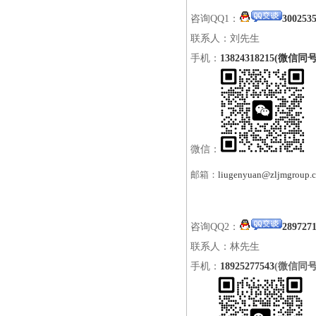
咨询QQ1：
300253
联系人：刘先生
手机：
13824318215(微信同号
微信：
邮箱：
liugenyuan@zljmgroup.
咨询QQ2：
289727
联系人：林先生
手机：
18925277543
(微信同号