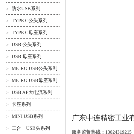
防水USB系列
>
TYPE C公头系列
>
TYPE C母座系列
>
USB 公头系列
>
USB 母座系列
>
MICRO USB公头系列
>
MICRO USB母座系列
>
USB AF大电流系列
>
卡座系列
>
MINI USB系列
广东中连精密工业
>
二合一USB头系列
>
服务监督热线：13824319215