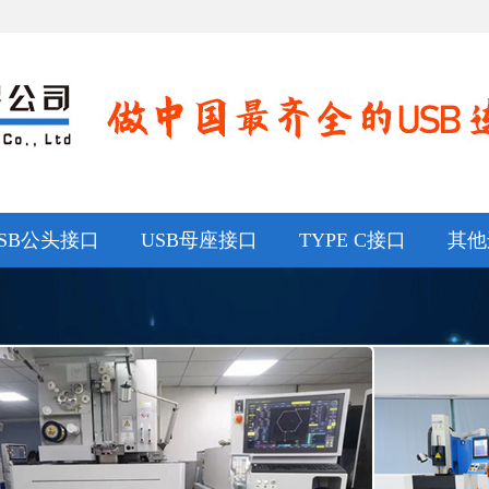
SB公头接口
USB母座接口
TYPE C接口
其他