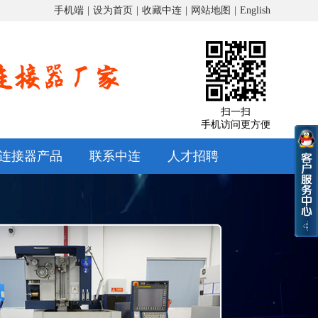
手机端
|
设为首页
|
收藏中连
|
网站地图
|
English
扫一扫
手机访问更方便
连接器产品
联系中连
人才招聘