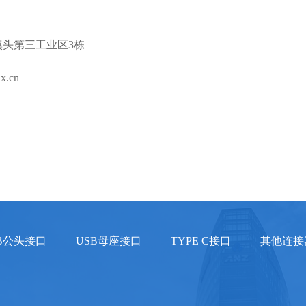
溪头第三工业区3栋
x.cn
B公头接口
USB母座接口
TYPE C接口
其他连接