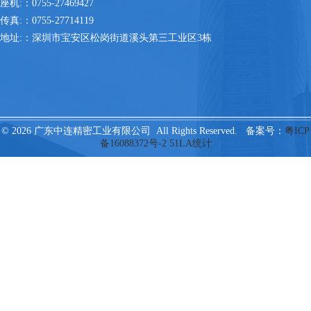
座机:：0755-27469427
传真:：0755-27714119
地址:：深圳市宝安区松岗街道溪头第三工业区3栋
© 2026 广东中连精密工业有限公司 All Rights Reserved. 备案号：
粤ICP
备16088372号-2
51LA统计