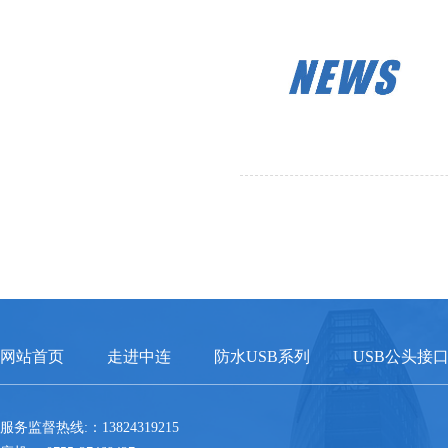
网站首页
走进中连
防水USB系列
USB公头接
服务监督热线:：13824319215