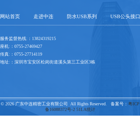
网站首页
走进中连
防水USB系列
USB公头接
服务监督热线:：13824319215
座机:：0755-27469427
传真:：0755-27714119
地址:：深圳市宝安区松岗街道溪头第三工业区3栋
© 2026 广东中连精密工业有限公司 All Rights Reserved. 备案号：
粤ICP
备16088372号-2
51LA统计