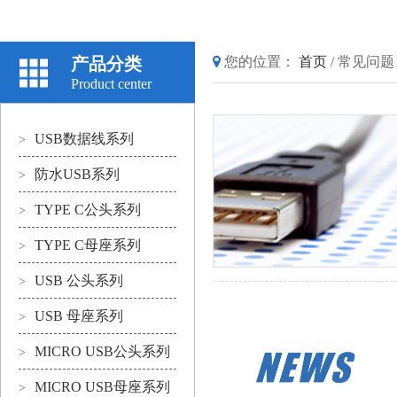
产品分类
您的位置：
首页
/
常见问题
Product center
USB数据线系列
>
防水USB系列
>
TYPE C公头系列
>
TYPE C母座系列
>
USB 公头系列
>
USB 母座系列
>
MICRO USB公头系列
>
MICRO USB母座系列
>