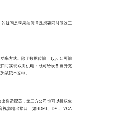
唯一的疑问是苹果如何满足想要同时做这三
率方式。除了数据传输，Type-C 可输
C接口可实现双向供电：既可给设备自身充
源为笔记本充电。
方会出售适配器，第三方公司也可以授权生
音视频输出接口，如HDMI、DVI、VGA