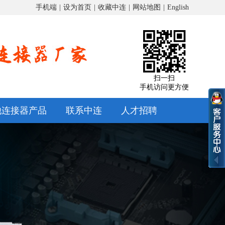
手机端
|
设为首页
|
收藏中连
|
网站地图
|
English
扫一扫
手机访问更方便
他连接器产品
联系中连
人才招聘