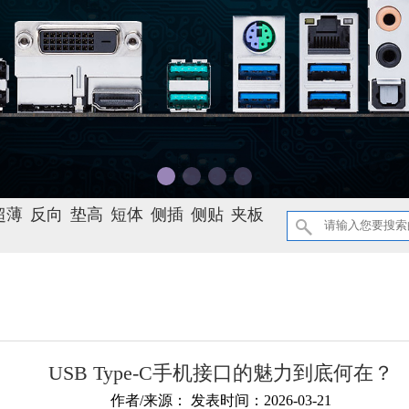
超薄
反向
垫高
短体
侧插
侧贴
夹板
USB Type-C手机接口的魅力到底何在？
作者/来源： 发表时间：
2026-03-21