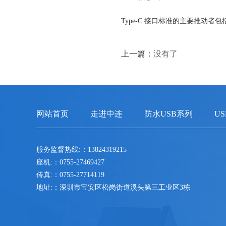
Type-C 接口标准的主要推动者
上一篇：
没有了
网站首页
走进中连
防水USB系列
U
服务监督热线:：13824319215
座机:：0755-27469427
传真:：0755-27714119
地址:：深圳市宝安区松岗街道溪头第三工业区3栋