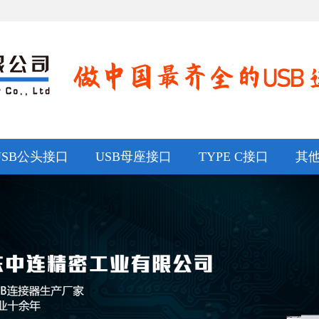
USB公头接口
USB母座接口
TYPE C接口
其