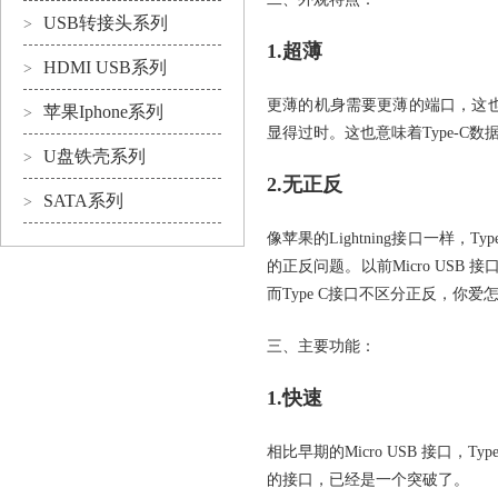
USB转接头系列
>
1.超薄
HDMI USB系列
>
更薄的机身需要更薄的端口，这也是Ty
苹果Iphone系列
>
显得过时。这也意味着Type-C数
U盘铁壳系列
>
2.无正反
SATA系列
>
像苹果的Lightning接口一
的正反问题。以前Micro U
而Type C接口不区分正反，你
三、主要功能：
1.快速
相比早期的Micro USB 接口
的接口，已经是一个突破了。