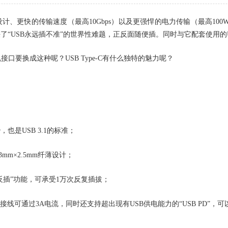
、更快的传输速度（最高10Gbps）以及更强悍的电力传输（最高100W
决了“USB永远插不准”的世界性难题，正反面随便插。同时与它配套使用的
口要换成这种呢？USB Type-C有什么独特的魅力呢？
，也是USB 3.1的标准；
3mm×2.5mm纤薄设计；
反插”功能，可承受1万次反复插拔；
连接线可通过3A电流，同时还支持超出现有USB供电能力的“USB PD”，可