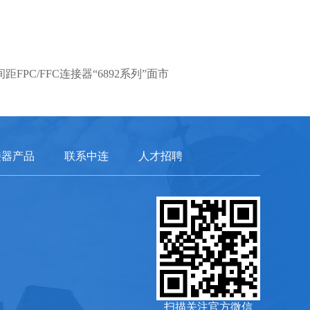
间距FPC/FFC连接器“6892系列”面市
接器产品
联系中连
人才招聘
扫描关注官方微信