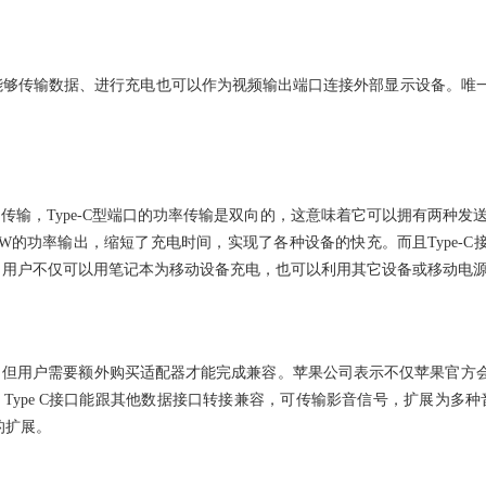
端口能够传输数据、进行充电也可以作为视频输出端口连接外部显示设备。
传输，Type-C型端口的功率传输是双向的，这意味着它可以拥有两种发送功
0W的功率输出，缩短了充电时间，实现了各种设备的快充。而且Type-
，用户不仅可以用笔记本为移动设备充电，也可以利用其它设备或移动电
准兼容，但用户需要额外购买适配器才能完成兼容。苹果公司表示不仅苹果官
接口，Type C接口能跟其他数据接口转接兼容，可传输影音信号，扩展为多种
的扩展。