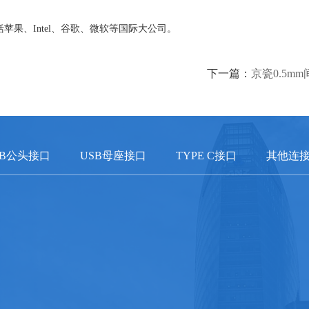
包括苹果、
Intel
、谷歌、微软等国际大公司。
下一篇：
京瓷0.5mm
SB公头接口
USB母座接口
TYPE C接口
其他连