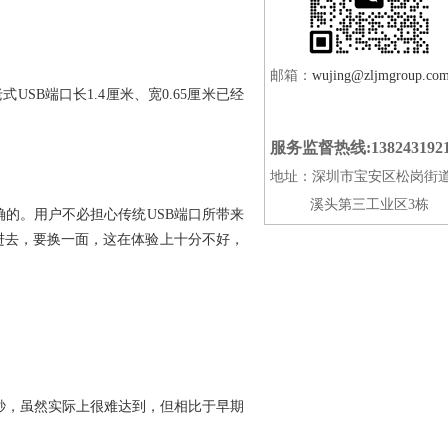
邮箱：
wujing@zljmgroup.co
式USB端口长1.4厘米、宽0.65厘米已经
服务监督热线:138243192
地址：深圳市宝安区松岗街
溪头第三工业区3栋
正确的。用户不必担心传统USB端口所带来
不进去，要换一面，这在体验上十分不好，
it/秒，虽然实际上很难达到，但相比于早期