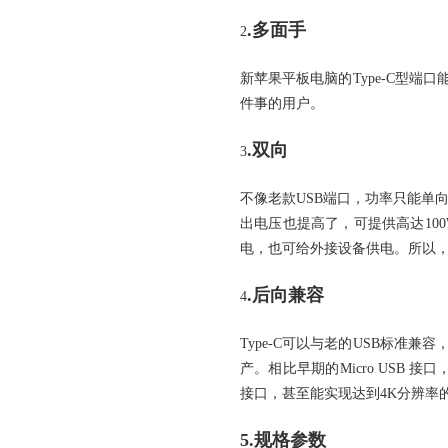
.多面手
2
新苹果平板电脑的Type-C型
件事的用户。
.双向
3
不像老款USB端口，功率只能单向
出电压也提高了，可提供高达10
电，也可给外接设备供电。所以
.后向兼容
4
Type-C可以与老的USB标
产。相比早期的Micro USB 
接口，甚至能实现达到4K分辨率
5.规格参数