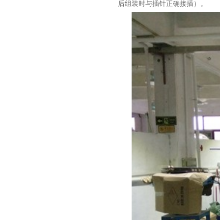
后组装时与插针正确接插）。