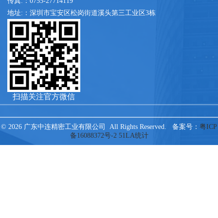
传真:：0755-27714119
地址:：深圳市宝安区松岗街道溪头第三工业区3栋
扫描关注官方微信
© 2026 广东中连精密工业有限公司 All Rights Reserved. 备案号：
粤ICP
备16088372号-2
51LA统计