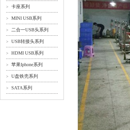
卡座系列
>
MINI USB系列
>
二合一USB头系列
>
USB转接头系列
>
HDMI USB系列
>
苹果Iphone系列
>
U盘铁壳系列
>
SATA系列
>