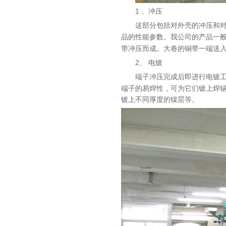
1 、
冲压
这部分包括对外壳的冲压和
品的性能参数。我公司的产品一
带冲压而成。大卷的铜带一端送
2、
电镀
端子冲压完成后即进行电镀
端子的易焊性，可为它们镀上焊
镀上不同厚度的镍层等。