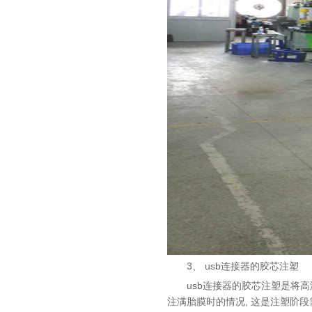
3、 usb
连接器的胶芯注塑
usb
连接器的胶芯注塑是将高
,
注满胎膜时的情况
这是注塑阶段