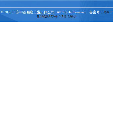
© 2026 广东中连精密工业有限公司 All Rights Reserved. 备案号：
粤ICP
备16088372号-2
51LA统计