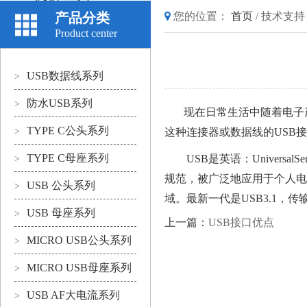
产品分类
您的位置：
首页
/
技术支持
Product center
USB数据线系列
>
防水USB系列
>
现在日常生活中随着电子
TYPE C公头系列
>
这种连接器或数据线的USB
TYPE C母座系列
USB是英语：Univer
>
规范，被广泛地应用于个人电
USB 公头系列
>
域。最新一代是USB3.1，传输速
USB 母座系列
>
上一篇：
USB接口优点
MICRO USB公头系列
>
MICRO USB母座系列
>
USB AF大电流系列
>