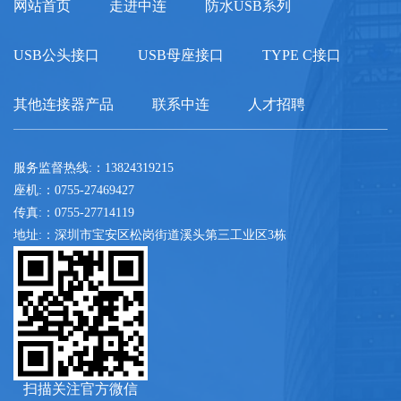
网站首页
走进中连
防水USB系列
USB公头接口
USB母座接口
TYPE C接口
其他连接器产品
联系中连
人才招聘
服务监督热线:：13824319215
座机:：0755-27469427
传真:：0755-27714119
地址:：深圳市宝安区松岗街道溪头第三工业区3栋
扫描关注官方微信