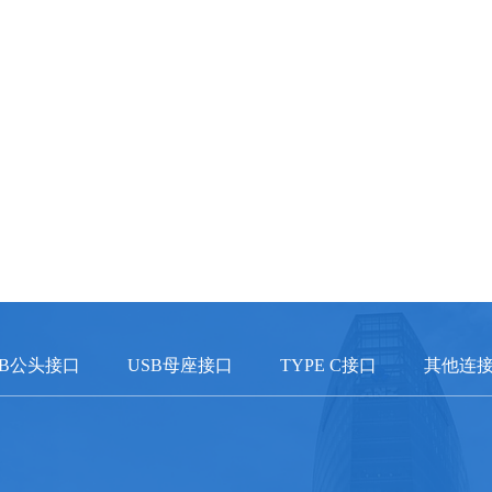
SB公头接口
USB母座接口
TYPE C接口
其他连