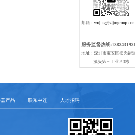
邮箱：
wujing@zljmgroup.co
服务监督热线:138243192
地址：深圳市宝安区松岗街
溪头第三工业区3栋
接器产品
联系中连
人才招聘