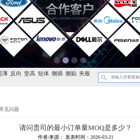
超薄
反向
垫高
短体
侧插
侧贴
夹板
常见问题
请问贵司的最小订单量MOQ是多少？
作者/来源： 发表时间：
2026-03-21