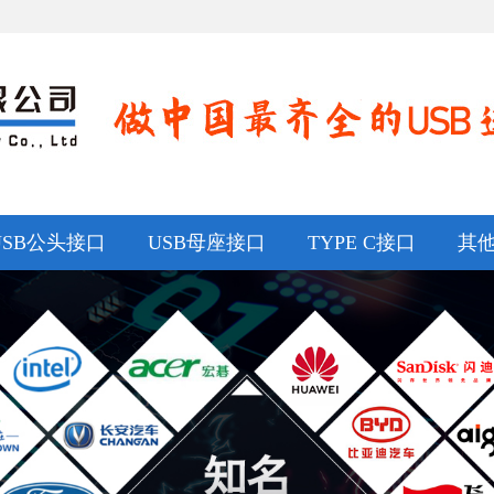
USB公头接口
USB母座接口
TYPE C接口
其