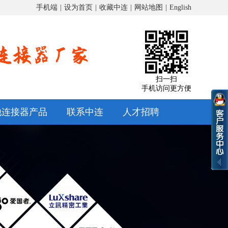
手机端
|
设为首页
|
收藏中连
|
网站地图
|
English
扫一扫
手机访问更方便
他连接器产品
联系中连
人才招聘