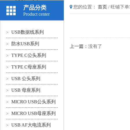
产品分类
您的位置：
首页
/
旺铺下单
Product center
USB数据线系列
>
防水USB系列
>
上一篇：
没有了
TYPE C公头系列
>
TYPE C母座系列
>
USB 公头系列
>
USB 母座系列
>
MICRO USB公头系列
>
MICRO USB母座系列
>
USB AF大电流系列
>