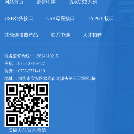
网站首页
走进中连
防水USB系列
USB公头接口
USB母座接口
TYPE C接口
其他连接器产品
联系中连
人才招聘
服务监督热线:：13824319215
座机:：0755-27469427
传真:：0755-27714119
地址:：深圳市宝安区松岗街道溪头第三工业区3栋
扫描关注官方微信