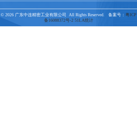
© 2026 广东中连精密工业有限公司 All Rights Reserved. 备案号：
粤ICP
备16088372号-2
51LA统计