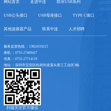
网站首页
走进中连
防水USB系列
USB公头接口
USB母座接口
TYPE C接口
其他连接器产品
联系中连
人才招聘
服务监督热线:：13824319215
座机:：0755-27469427
传真:：0755-27714119
地址:：深圳市宝安区松岗街道溪头第三工业区3栋
扫描关注官方微信