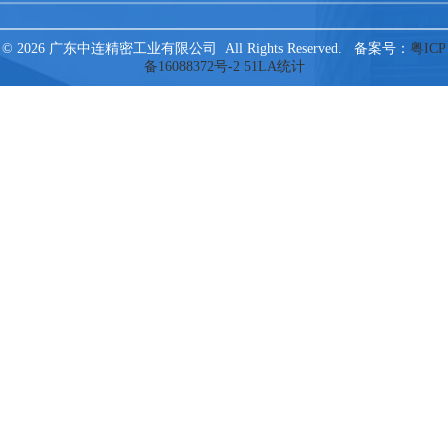
© 2026 广东中连精密工业有限公司 All Rights Reserved. 备案号：
粤ICP
备16088372号-2
51LA统计