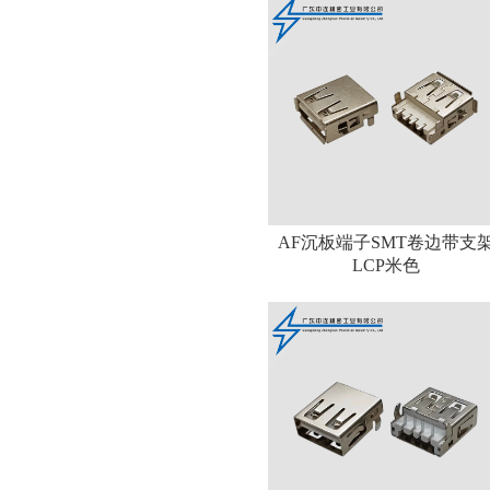
AF沉板端子SMT卷边带支
LCP米色