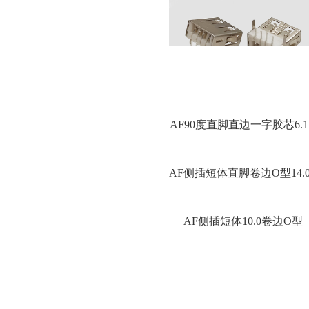
AF90度直脚直边一字胶芯6.1
AF侧插短体直脚卷边O型14.0
AF侧插短体10.0卷边O型