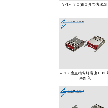
AF180度直插直脚卷边20.5
AF180度直插弯脚卷边15.0L
塞红色