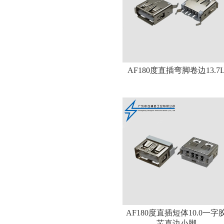
AF180度直插弯脚卷边13.7
AF180度直插短体10.0一字
芯直边小脚