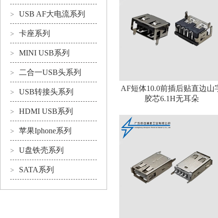
USB AF大电流系列
>
卡座系列
>
MINI USB系列
>
二合一USB头系列
>
AF短体10.0前插后贴直边山
USB转接头系列
>
胶芯6.1H无耳朵
HDMI USB系列
>
苹果Iphone系列
>
U盘铁壳系列
>
SATA系列
>