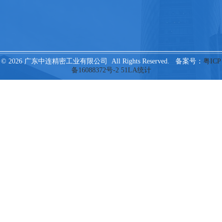
© 2026 广东中连精密工业有限公司 All Rights Reserved. 备案号：
粤ICP
备16088372号-2
51LA统计