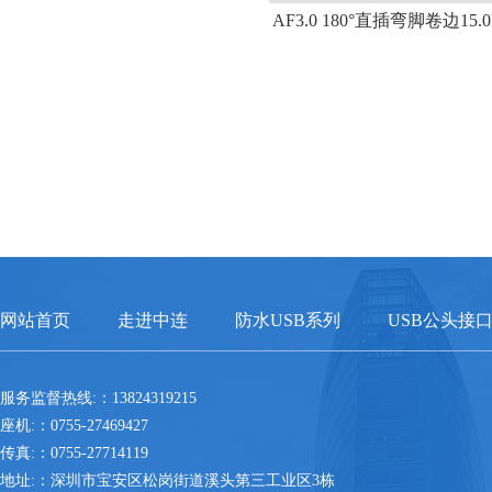
AF3.0 180°直插弯脚卷边15.0
网站首页
走进中连
防水USB系列
USB公头接
服务监督热线:：13824319215
座机:：0755-27469427
传真:：0755-27714119
地址:：深圳市宝安区松岗街道溪头第三工业区3栋