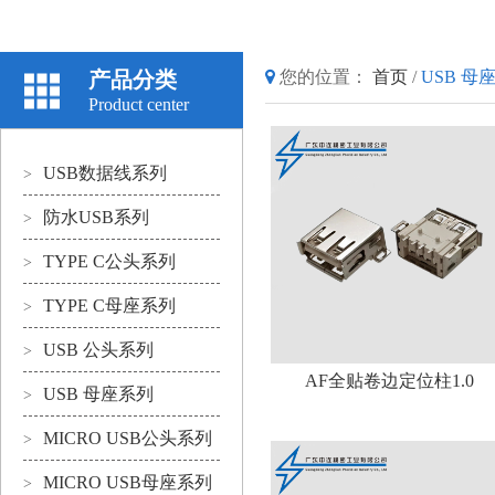
产品分类
您的位置：
首页
/
USB 母
Product center
USB数据线系列
>
防水USB系列
>
TYPE C公头系列
>
TYPE C母座系列
>
USB 公头系列
>
AF全贴卷边定位柱1.0
USB 母座系列
>
MICRO USB公头系列
>
MICRO USB母座系列
>