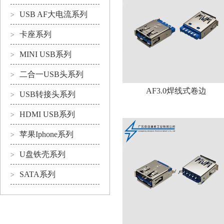
USB AF大电流系列
>
卡座系列
>
MINI USB系列
>
二合一USB头系列
>
AF3.0焊线式卷边
USB转接头系列
>
HDMI USB系列
>
苹果Iphone系列
>
U盘铁壳系列
>
SATA系列
>