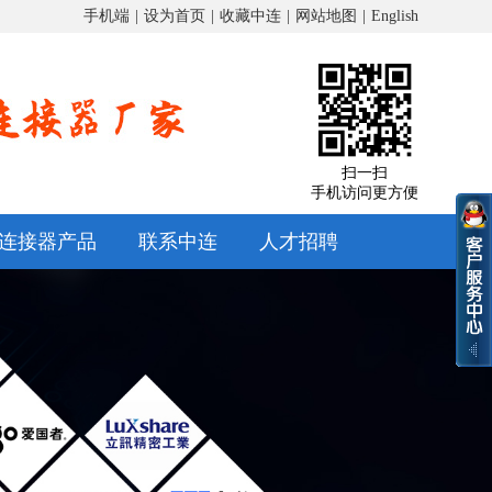
手机端
|
设为首页
|
收藏中连
|
网站地图
|
English
扫一扫
手机访问更方便
连接器产品
联系中连
人才招聘