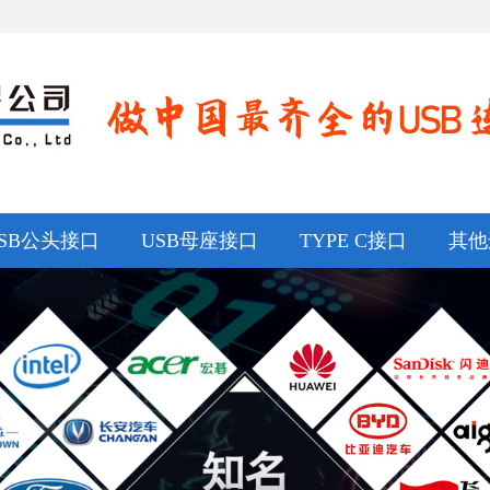
SB公头接口
USB母座接口
TYPE C接口
其他