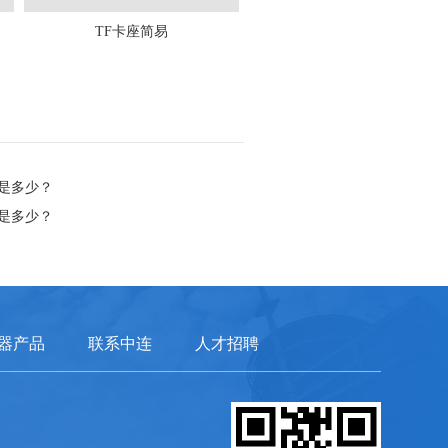
TF卡座简易
是多少？
是多少？
器产品
联系中连
人才招聘