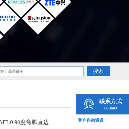
联系方式
contact
客户咨询通道：
AF3.0 90度弯脚直边