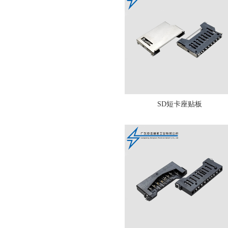
SD短卡座贴板