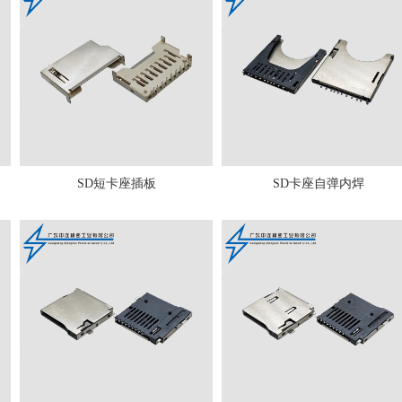
SD短卡座插板
SD卡座自弹内焊