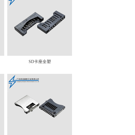
SD卡座全塑