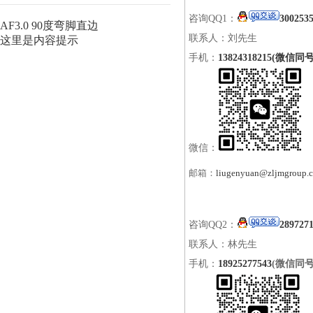
咨询QQ1：
300253
AF3.0 90度弯脚直边
联系人：刘先生
这里是内容提示
手机：
13824318215(微信同号
微信：
邮箱：
liugenyuan@zljmgroup.
咨询QQ2：
289727
联系人：林先生
手机：
18925277543
(微信同号