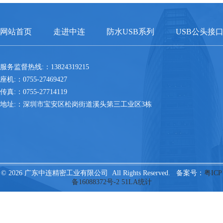
网站首页
走进中连
防水USB系列
USB公头接
服务监督热线:：13824319215
座机:：0755-27469427
传真:：0755-27714119
地址:：深圳市宝安区松岗街道溪头第三工业区3栋
© 2026 广东中连精密工业有限公司 All Rights Reserved. 备案号：
粤ICP
备16088372号-2
51LA统计