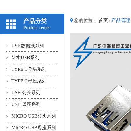
产品分类
您的位置：
首页
/
产品管理
Product center
USB数据线系列
>
防水USB系列
>
TYPE C公头系列
>
TYPE C母座系列
>
USB 公头系列
>
USB 母座系列
>
MICRO USB公头系列
>
MICRO USB母座系列
>