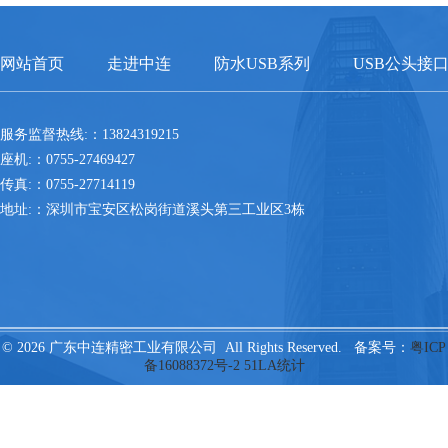
网站首页
走进中连
防水USB系列
USB公头接
服务监督热线:：13824319215
座机:：0755-27469427
传真:：0755-27714119
地址:：深圳市宝安区松岗街道溪头第三工业区3栋
© 2026 广东中连精密工业有限公司 All Rights Reserved. 备案号：
粤ICP
备16088372号-2
51LA统计