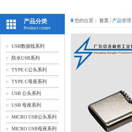
产品分类
您的位置：
首页
/
产品管理
Product center
USB数据线系列
>
防水USB系列
>
TYPE C公头系列
>
TYPE C母座系列
>
USB 公头系列
>
USB 母座系列
>
MICRO USB公头系列
>
MICRO USB母座系列
>