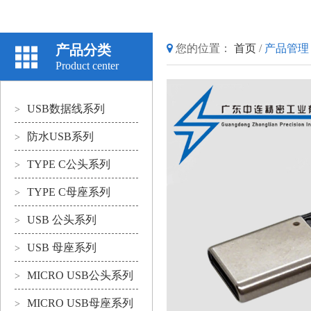
产品分类
您的位置：
首页
/
产品管理
Product center
USB数据线系列
>
防水USB系列
>
TYPE C公头系列
>
TYPE C母座系列
>
USB 公头系列
>
USB 母座系列
>
MICRO USB公头系列
>
MICRO USB母座系列
>