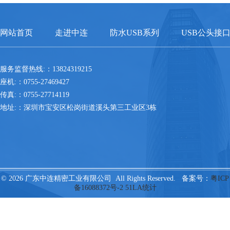
网站首页
走进中连
防水USB系列
USB公头接
服务监督热线:：13824319215
座机:：0755-27469427
传真:：0755-27714119
地址:：深圳市宝安区松岗街道溪头第三工业区3栋
© 2026 广东中连精密工业有限公司 All Rights Reserved. 备案号：
粤ICP
备16088372号-2
51LA统计