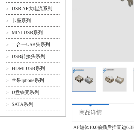
USB AF大电流系列
>
卡座系列
>
MINI USB系列
>
二合一USB头系列
>
USB转接头系列
>
HDMI USB系列
>
苹果Iphone系列
>
U盘铁壳系列
>
SATA系列
>
商品详情
AF短体10.0前插后插直边6.