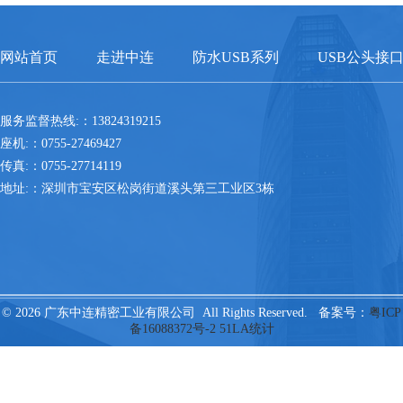
网站首页
走进中连
防水USB系列
USB公头接
服务监督热线:：13824319215
座机:：0755-27469427
传真:：0755-27714119
地址:：深圳市宝安区松岗街道溪头第三工业区3栋
© 2026 广东中连精密工业有限公司 All Rights Reserved. 备案号：
粤ICP
备16088372号-2
51LA统计