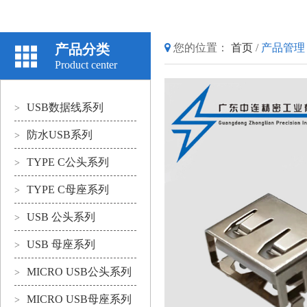
产品分类
您的位置：
首页
/
产品管理
Product center
USB数据线系列
>
防水USB系列
>
TYPE C公头系列
>
TYPE C母座系列
>
USB 公头系列
>
USB 母座系列
>
MICRO USB公头系列
>
MICRO USB母座系列
>