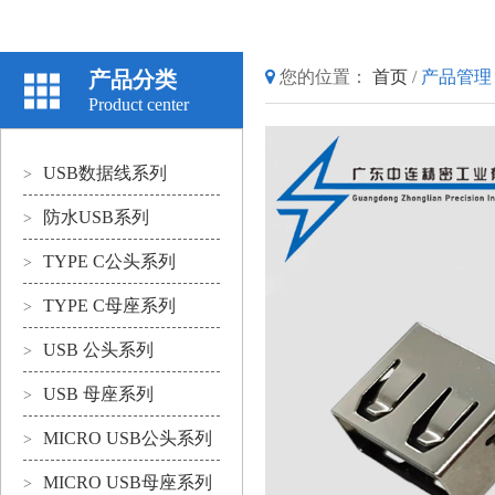
产品分类
您的位置：
首页
/
产品管理
Product center
USB数据线系列
>
防水USB系列
>
TYPE C公头系列
>
TYPE C母座系列
>
USB 公头系列
>
USB 母座系列
>
MICRO USB公头系列
>
MICRO USB母座系列
>