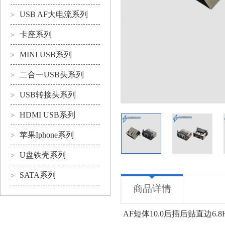
USB AF大电流系列
>
卡座系列
>
MINI USB系列
>
二合一USB头系列
>
USB转接头系列
>
HDMI USB系列
>
苹果Iphone系列
>
U盘铁壳系列
>
SATA系列
>
商品详情
AF短体10.0后插后贴直边6.8