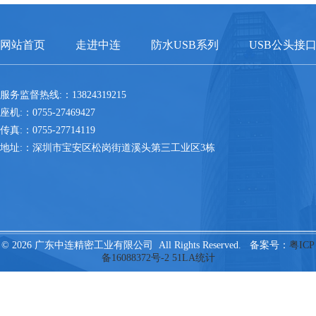
网站首页
走进中连
防水USB系列
USB公头接
服务监督热线:：13824319215
座机:：0755-27469427
传真:：0755-27714119
地址:：深圳市宝安区松岗街道溪头第三工业区3栋
© 2026 广东中连精密工业有限公司 All Rights Reserved. 备案号：
粤ICP
备16088372号-2
51LA统计