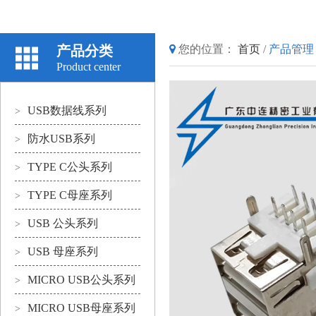
产品分类
您的位置：
首页
/
产品管理
Product center
USB数据线系列
>
防水USB系列
>
TYPE C公头系列
>
TYPE C母座系列
>
USB 公头系列
>
USB 母座系列
>
MICRO USB公头系列
>
MICRO USB母座系列
>