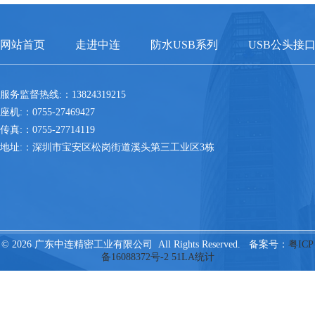
网站首页
走进中连
防水USB系列
USB公头接
服务监督热线:：13824319215
座机:：0755-27469427
传真:：0755-27714119
地址:：深圳市宝安区松岗街道溪头第三工业区3栋
© 2026 广东中连精密工业有限公司 All Rights Reserved. 备案号：
粤ICP
备16088372号-2
51LA统计