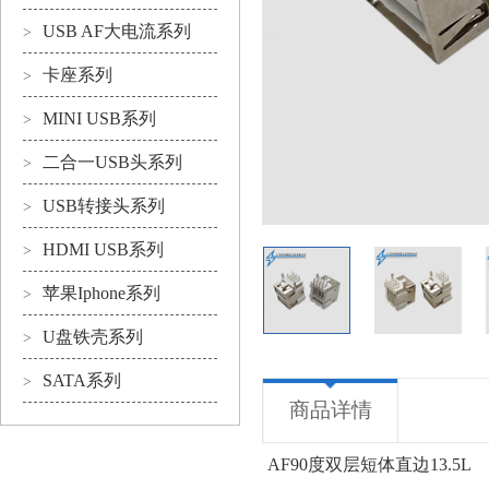
USB AF大电流系列
>
卡座系列
>
MINI USB系列
>
二合一USB头系列
>
USB转接头系列
>
HDMI USB系列
>
苹果Iphone系列
>
U盘铁壳系列
>
SATA系列
>
商品详情
AF90度双层短体直边13.5L