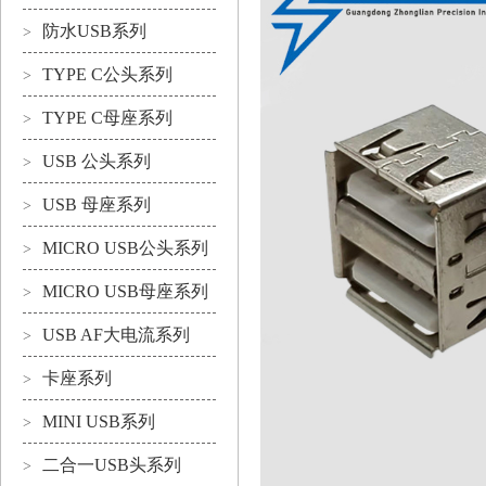
防水USB系列
>
TYPE C公头系列
>
TYPE C母座系列
>
USB 公头系列
>
USB 母座系列
>
MICRO USB公头系列
>
MICRO USB母座系列
>
USB AF大电流系列
>
卡座系列
>
MINI USB系列
>
二合一USB头系列
>