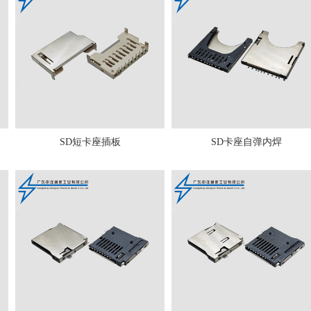
SD短卡座插板
SD卡座自弹内焊