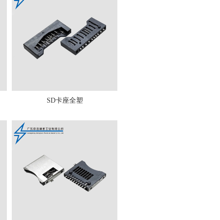
SD卡座全塑