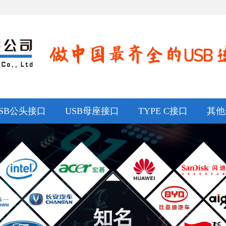
SB公头接口
USB母座接口
TYPE C接口
其他