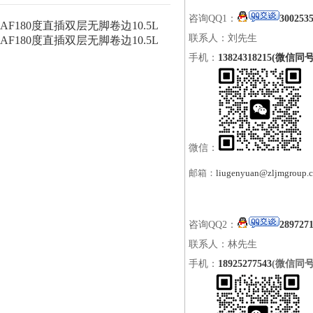
咨询QQ1：
300253
AF180度直插双层无脚卷边10.5L
联系人：刘先生
AF180度直插双层无脚卷边10.5L
手机：
13824318215(微信同号
微信：
邮箱：
liugenyuan@zljmgroup.
咨询QQ2：
289727
联系人：林先生
手机：
18925277543
(微信同号