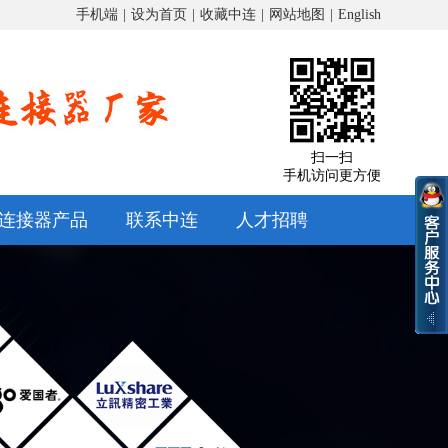
手机端
|
设为首页
|
收藏中连
|
网站地图
|
English
扫一扫
手机访问更方便
连接器产品
联系中连
人才招聘