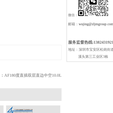
微信：
邮箱：
wujing@zljmgroup.co
服务监督热线:138243192
地址：深圳市宝安区松岗街
溪头第三工业区3栋
篇：
AF180度直插双层直边中空10.0L