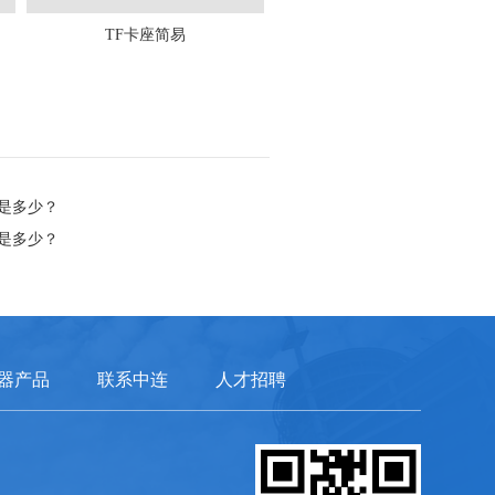
TF卡座简易
是多少？
是多少？
器产品
联系中连
人才招聘