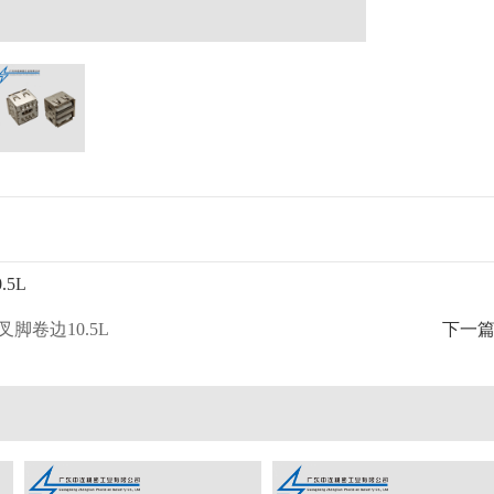
.5L
叉脚卷边10.5L
下一