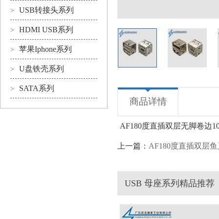
USB转接头系列
>
HDMI USB系列
>
苹果Iphone系列
>
U盘铁壳系列
>
SATA系列
>
商品详情
AF180度直插双层无脚卷边10
上一篇：
AF180度直插双层鱼
USB 母座系列精品推荐