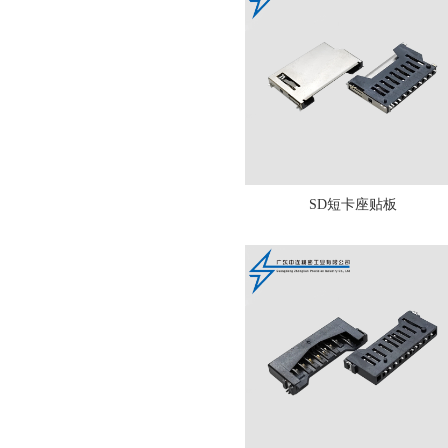
SD短卡座贴板