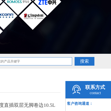
联系方式
contact
客户咨询通道：
80度直插双层无脚卷边10.5L