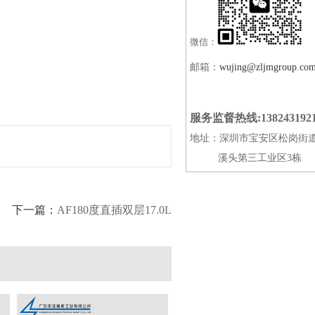
微信：
邮箱：
wujing@zljmgroup.co
服务监督热线:138243192
地址：深圳市宝安区松岗街
溪头第三工业区3栋
下一篇：
AF180度直插双层17.0L