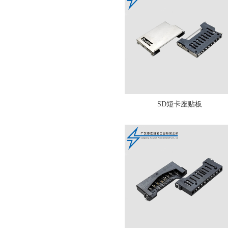
SD短卡座贴板