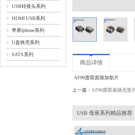
USB转接头系列
>
HDMI USB系列
>
苹果Iphone系列
>
U盘铁壳系列
>
SATA系列
>
商品详情
AF90度双面插加垫片
上一篇：
AF90度双面插无垫
USB 母座系列精品推荐