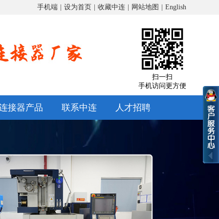
手机端
|
设为首页
|
收藏中连
|
网站地图
|
English
扫一扫
手机访问更方便
连接器产品
联系中连
人才招聘