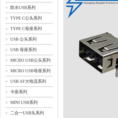
防水USB系列
>
TYPE C公头系列
>
TYPE C母座系列
>
USB 公头系列
>
USB 母座系列
>
MICRO USB公头系列
>
MICRO USB母座系列
>
USB AF大电流系列
>
卡座系列
>
MINI USB系列
>
二合一USB头系列
>