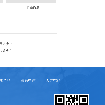
TF卡座简易
是多少？
是多少？
器产品
联系中连
人才招聘