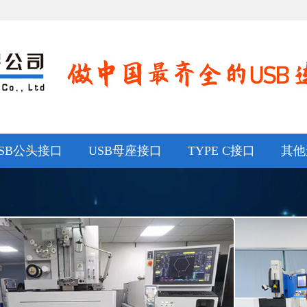
SB公头接口
USB母座接口
TYPE C接口
其他