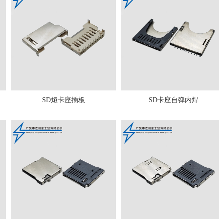
SD短卡座插板
SD卡座自弹内焊