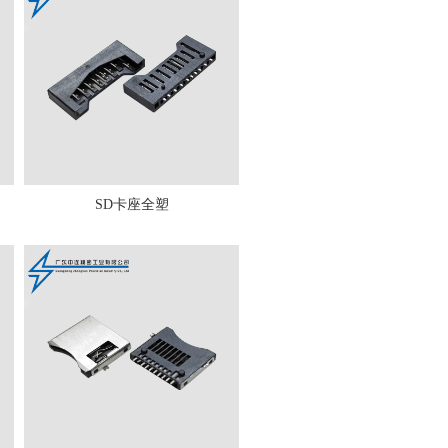
SD卡座全塑