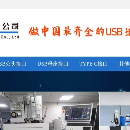
SB公头接口
USB母座接口
TYPE C接口
其他