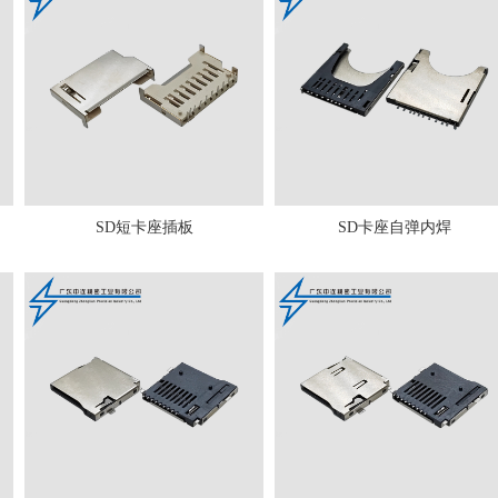
SD短卡座插板
SD卡座自弹内焊