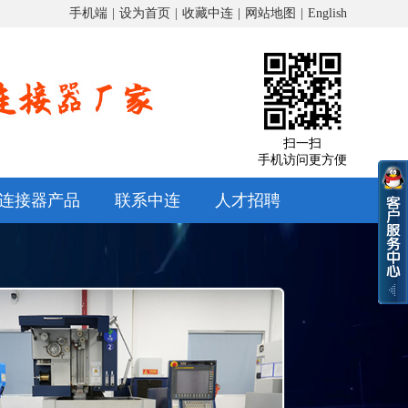
手机端
|
设为首页
|
收藏中连
|
网站地图
|
English
扫一扫
手机访问更方便
连接器产品
联系中连
人才招聘