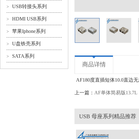
USB转接头系列
>
HDMI USB系列
>
苹果Iphone系列
>
U盘铁壳系列
>
SATA系列
>
商品详情
AF180度直插短体10.0直边
上一篇：
AF单体简易版13.7L
USB 母座系列精品推荐