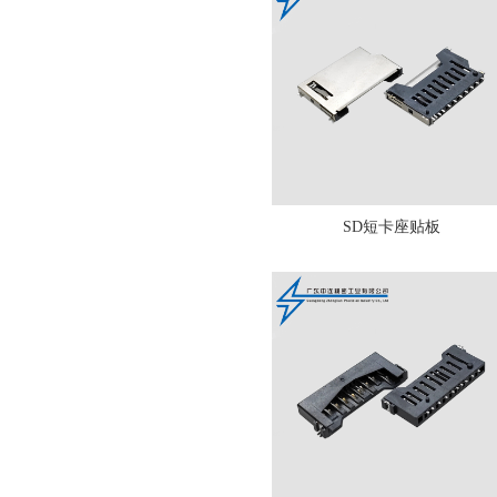
SD短卡座贴板