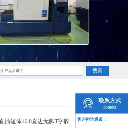
联系方式
contact
客户咨询通道：
度直插短体10.0直边无脚T字胶