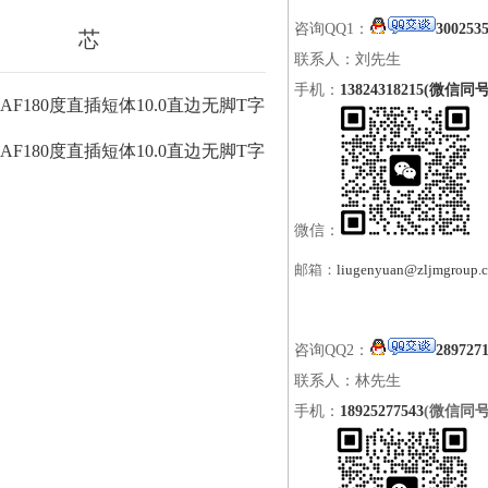
咨询QQ1：
300253
芯
联系人：刘先生
手机：
13824318215(微信同号
AF180度直插短体10.0直边无脚T字
AF180度直插短体10.0直边无脚T字
微信：
邮箱：
liugenyuan@zljmgroup.
咨询QQ2：
289727
联系人：林先生
手机：
18925277543
(微信同号