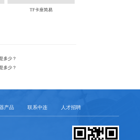
TF卡座简易
是多少？
是多少？
器产品
联系中连
人才招聘