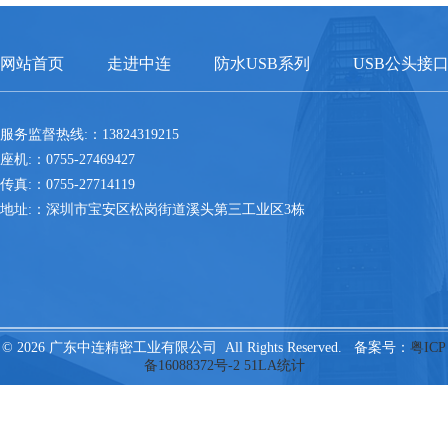
网站首页
走进中连
防水USB系列
USB公头接
服务监督热线:：13824319215
座机:：0755-27469427
传真:：0755-27714119
地址:：深圳市宝安区松岗街道溪头第三工业区3栋
© 2026 广东中连精密工业有限公司 All Rights Reserved. 备案号：
粤ICP
备16088372号-2
51LA统计