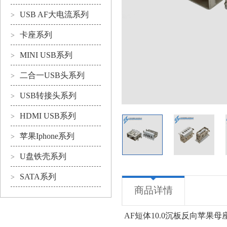
USB AF大电流系列
>
卡座系列
>
MINI USB系列
>
二合一USB头系列
>
USB转接头系列
>
HDMI USB系列
>
苹果Iphone系列
>
U盘铁壳系列
>
SATA系列
>
商品详情
AF短体10.0沉板反向苹果母