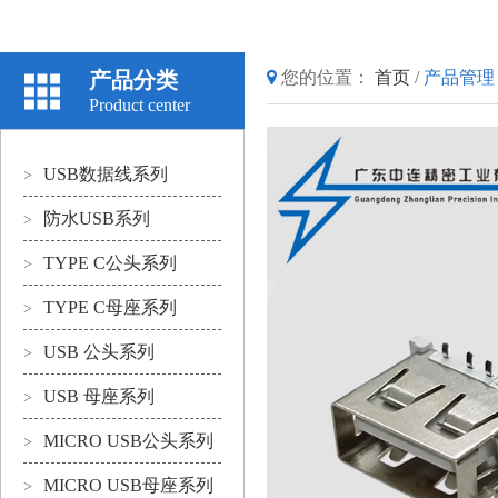
产品分类
您的位置：
首页
/
产品管理
Product center
USB数据线系列
>
防水USB系列
>
TYPE C公头系列
>
TYPE C母座系列
>
USB 公头系列
>
USB 母座系列
>
MICRO USB公头系列
>
MICRO USB母座系列
>