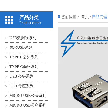
产品分类
您的位置：
首页
/
产品管理
Product center
USB数据线系列
>
防水USB系列
>
TYPE C公头系列
>
TYPE C母座系列
>
USB 公头系列
>
USB 母座系列
>
MICRO USB公头系列
>
MICRO USB母座系列
>