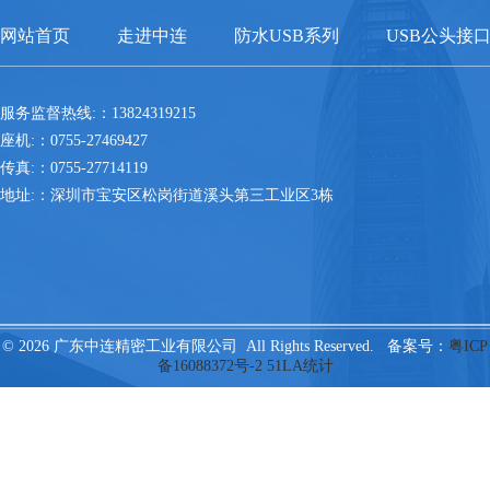
网站首页
走进中连
防水USB系列
USB公头接
服务监督热线:：13824319215
座机:：0755-27469427
传真:：0755-27714119
地址:：深圳市宝安区松岗街道溪头第三工业区3栋
© 2026 广东中连精密工业有限公司 All Rights Reserved. 备案号：
粤ICP
备16088372号-2
51LA统计