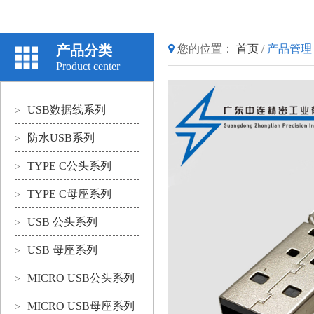
产品分类
您的位置：
首页
/
产品管理
Product center
USB数据线系列
>
防水USB系列
>
TYPE C公头系列
>
TYPE C母座系列
>
USB 公头系列
>
USB 母座系列
>
MICRO USB公头系列
>
MICRO USB母座系列
>