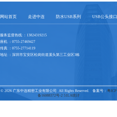
网站首页
走进中连
防水USB系列
USB公头接
服务监督热线:：13824319215
座机:：0755-27469427
传真:：0755-27714119
地址:：深圳市宝安区松岗街道溪头第三工业区3栋
© 2026 广东中连精密工业有限公司 All Rights Reserved. 备案号：
粤ICP
备16088372号-2
51LA统计