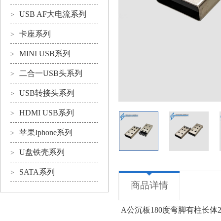
USB AF大电流系列
>
卡座系列
>
MINI USB系列
>
二合一USB头系列
>
USB转接头系列
>
HDMI USB系列
>
苹果Iphone系列
>
U盘铁壳系列
>
SATA系列
>
商品详情
A公沉板180度弯脚有柱长体25