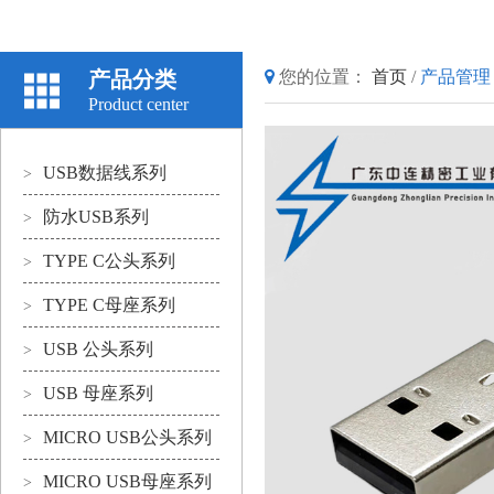
产品分类
您的位置：
首页
/
产品管理
Product center
USB数据线系列
>
防水USB系列
>
TYPE C公头系列
>
TYPE C母座系列
>
USB 公头系列
>
USB 母座系列
>
MICRO USB公头系列
>
MICRO USB母座系列
>