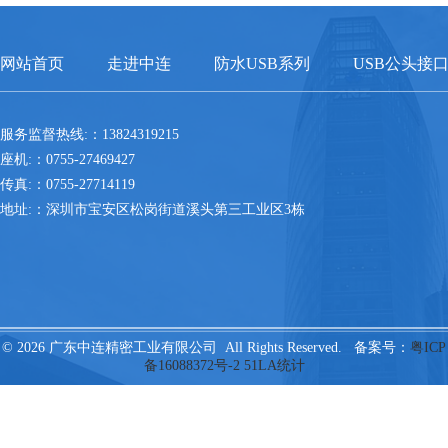
网站首页
走进中连
防水USB系列
USB公头接
服务监督热线:：13824319215
座机:：0755-27469427
传真:：0755-27714119
地址:：深圳市宝安区松岗街道溪头第三工业区3栋
© 2026 广东中连精密工业有限公司 All Rights Reserved. 备案号：
粤ICP
备16088372号-2
51LA统计