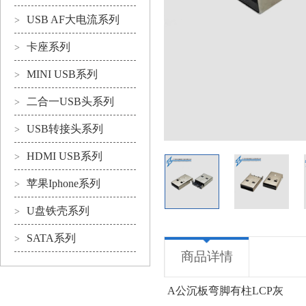
USB AF大电流系列
>
卡座系列
>
MINI USB系列
>
二合一USB头系列
>
USB转接头系列
>
HDMI USB系列
>
苹果Iphone系列
>
U盘铁壳系列
>
SATA系列
>
商品详情
A公沉板弯脚有柱LCP灰