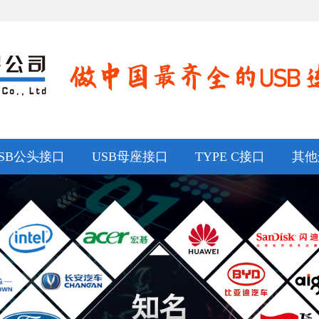
SB公头接口
USB母座接口
TYPE C接口
其他