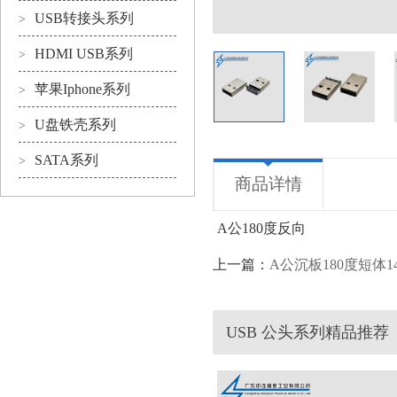
USB转接头系列
>
HDMI USB系列
>
苹果Iphone系列
>
U盘铁壳系列
>
SATA系列
>
商品详情
A公180度反向
上一篇：
A公沉板180度短体1
USB 公头系列精品推荐