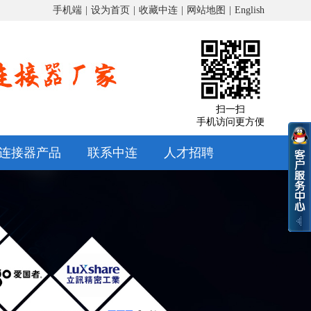
手机端
|
设为首页
|
收藏中连
|
网站地图
|
English
扫一扫
手机访问更方便
连接器产品
联系中连
人才招聘