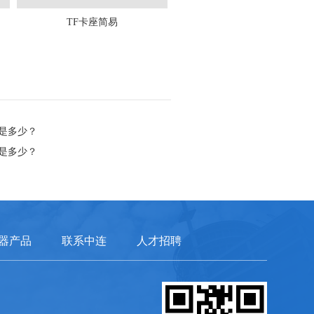
TF卡座简易
是多少？
是多少？
器产品
联系中连
人才招聘