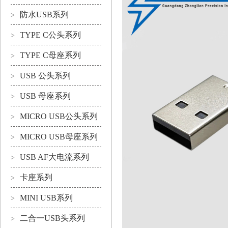
防水USB系列
>
TYPE C公头系列
>
TYPE C母座系列
>
USB 公头系列
>
USB 母座系列
>
MICRO USB公头系列
>
MICRO USB母座系列
>
USB AF大电流系列
>
卡座系列
>
MINI USB系列
>
二合一USB头系列
>