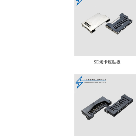
SD短卡座贴板