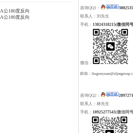
咨询QQ1：
300253
A公180度反向
联系人：刘先生
A公180度反向
手机：
13824318215(微信同号
微信：
邮箱：
liugenyuan@zljmgroup.
咨询QQ2：
289727
联系人：林先生
手机：
18925277543
(微信同号