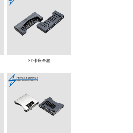
SD卡座全塑