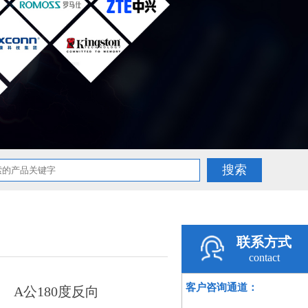
联系方式
contact
客户咨询通道：
A公180度反向