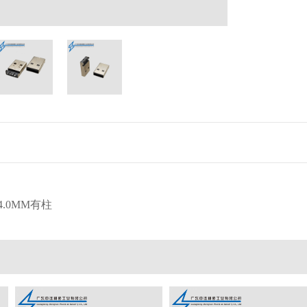
4.0MM有柱