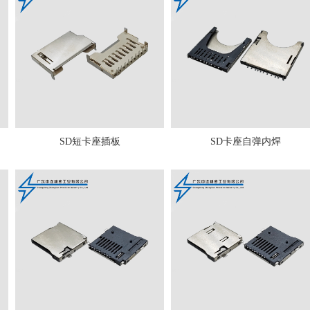
SD短卡座插板
SD卡座自弹内焊