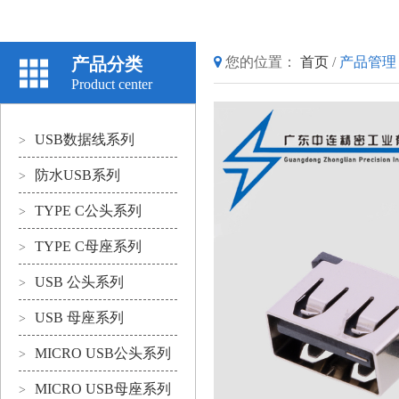
产品分类
您的位置：
首页
/
产品管理
Product center
USB数据线系列
>
防水USB系列
>
TYPE C公头系列
>
TYPE C母座系列
>
USB 公头系列
>
USB 母座系列
>
MICRO USB公头系列
>
MICRO USB母座系列
>