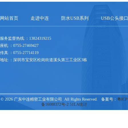
网站首页
走进中连
防水USB系列
USB公头接
服务监督热线:：13824319215
座机:：0755-27469427
传真:：0755-27714119
地址:：深圳市宝安区松岗街道溪头第三工业区3栋
© 2026 广东中连精密工业有限公司 All Rights Reserved. 备案号：
粤ICP
备16088372号-2
51LA统计