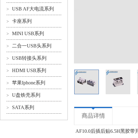
USB AF大电流系列
>
卡座系列
>
MINI USB系列
>
二合一USB头系列
>
USB转接头系列
>
HDMI USB系列
>
苹果Iphone系列
>
U盘铁壳系列
>
SATA系列
>
商品详情
AF10.0后插后贴6.5H黑胶带