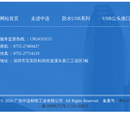
网站首页
走进中连
防水USB系列
USB公头接
服务监督热线:：13824319215
座机:：0755-27469427
传真:：0755-27714119
地址:：深圳市宝安区松岗街道溪头第三工业区3栋
© 2026 广东中连精密工业有限公司 All Rights Reserved. 备案号：
粤ICP
备16088372号-2
51LA统计