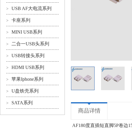
USB AF大电流系列
>
卡座系列
>
MINI USB系列
>
二合一USB头系列
>
USB转接头系列
>
HDMI USB系列
>
苹果Iphone系列
>
U盘铁壳系列
>
SATA系列
>
商品详情
AF180度直插短直脚5P卷边15