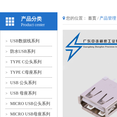
产品分类
您的位置：
首页
/
产品管理
Product center
USB数据线系列
>
防水USB系列
>
TYPE C公头系列
>
TYPE C母座系列
>
USB 公头系列
>
USB 母座系列
>
MICRO USB公头系列
>
MICRO USB母座系列
>