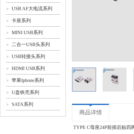
USB AF大电流系列
>
卡座系列
>
MINI USB系列
>
二合一USB头系列
>
USB转接头系列
>
HDMI USB系列
>
苹果Iphone系列
>
U盘铁壳系列
>
SATA系列
>
商品详情
TYPE C母座24P前插后贴四脚插