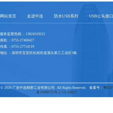
网站首页
走进中连
防水USB系列
USB公头接
服务监督热线:：13824319215
座机:：0755-27469427
传真:：0755-27714119
地址:：深圳市宝安区松岗街道溪头第三工业区3栋
© 2026 广东中连精密工业有限公司 All Rights Reserved. 备案号：
粤ICP
备16088372号-2
51LA统计