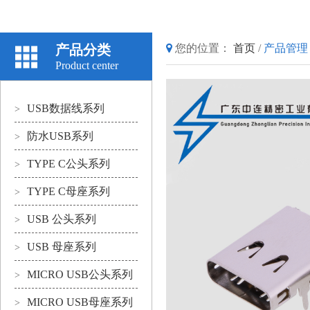
产品分类
您的位置：
首页
/
产品管理
Product center
USB数据线系列
>
防水USB系列
>
TYPE C公头系列
>
TYPE C母座系列
>
USB 公头系列
>
USB 母座系列
>
MICRO USB公头系列
>
MICRO USB母座系列
>