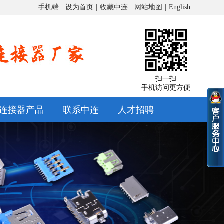
手机端
|
设为首页
|
收藏中连
|
网站地图
|
English
扫一扫
手机访问更方便
连接器产品
联系中连
人才招聘