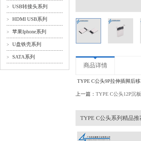
USB转接头系列
>
HDMI USB系列
>
苹果Iphone系列
>
U盘铁壳系列
>
SATA系列
>
商品详情
TYPE C公头9P拉伸插脚后移
上一篇：
TYPE C公头12P沉
TYPE C公头系列精品推