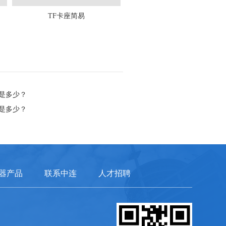
TF卡座简易
是多少？
是多少？
器产品
联系中连
人才招聘