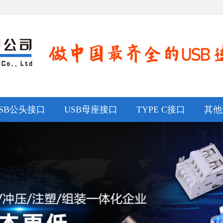
SB公头接口
USB母座接口
TYPE C接口
其他