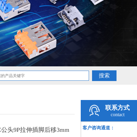
联系方式
contact
客户咨询通道：
 C公头9P拉伸插脚后移3mm