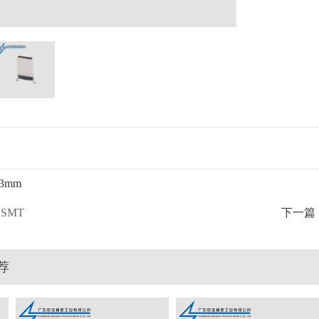
3mm
板SMT
下一篇
荐