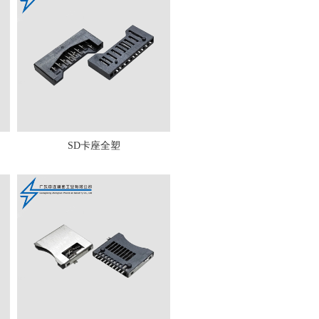
SD卡座全塑