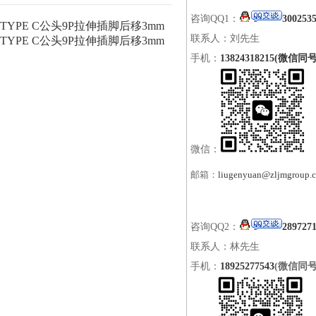
咨询QQ1：
300253
TYPE C公头9P拉伸插脚后移3mm
联系人：刘先生
TYPE C公头9P拉伸插脚后移3mm
手机：
13824318215(微信同号
微信：
邮箱：
liugenyuan@zljmgroup.
咨询QQ2：
289727
联系人：林先生
手机：
18925277543
(微信同号