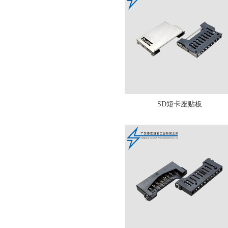
SD短卡座贴板