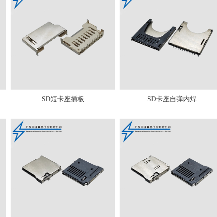
SD短卡座插板
SD卡座自弹内焊