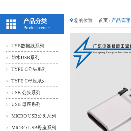
产品分类
您的位置：
首页
/
产品管理
Product center
USB数据线系列
>
防水USB系列
>
TYPE C公头系列
>
TYPE C母座系列
>
USB 公头系列
>
USB 母座系列
>
MICRO USB公头系列
>
MICRO USB母座系列
>