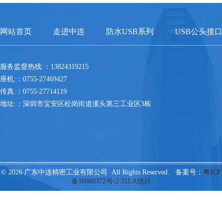
网站首页
走进中连
防水USB系列
USB公头接
服务监督热线:：13824319215
座机:：0755-27469427
传真:：0755-27714119
地址:：深圳市宝安区松岗街道溪头第三工业区3栋
© 2026 广东中连精密工业有限公司 All Rights Reserved. 备案号：
粤ICP
备16088372号-2
51LA统计