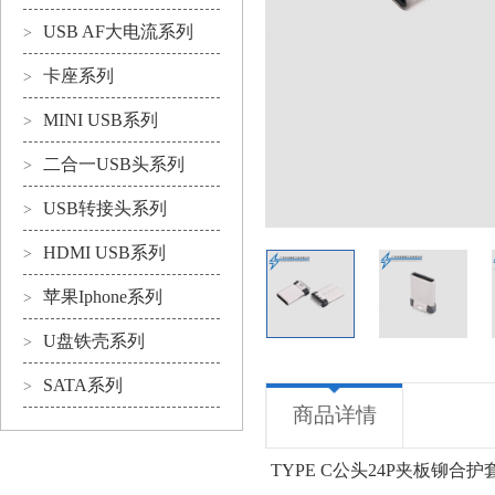
USB AF大电流系列
>
卡座系列
>
MINI USB系列
>
二合一USB头系列
>
USB转接头系列
>
HDMI USB系列
>
苹果Iphone系列
>
U盘铁壳系列
>
SATA系列
>
商品详情
TYPE C公头24P夹板铆合护