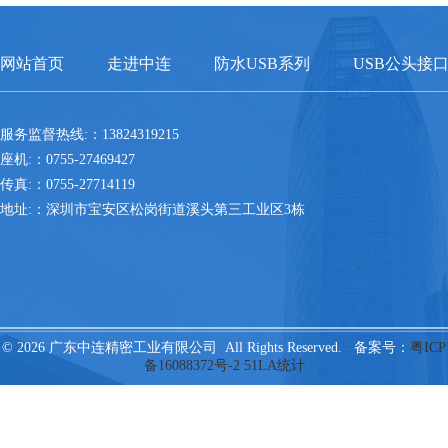
网站首页
走进中连
防水USB系列
USB公头接
服务监督热线:：13824319215
座机:：0755-27469427
传真:：0755-27714119
地址:：深圳市宝安区松岗街道溪头第三工业区3栋
© 2026 广东中连精密工业有限公司 All Rights Reserved. 备案号：
粤ICP
备16088372号-2
51LA统计