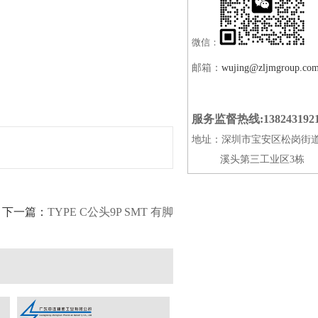
微信：
邮箱：
wujing@zljmgroup.co
服务监督热线:138243192
地址：深圳市宝安区松岗街
溪头第三工业区3栋
下一篇：
TYPE C公头9P SMT 有脚