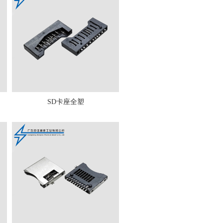
SD卡座全塑