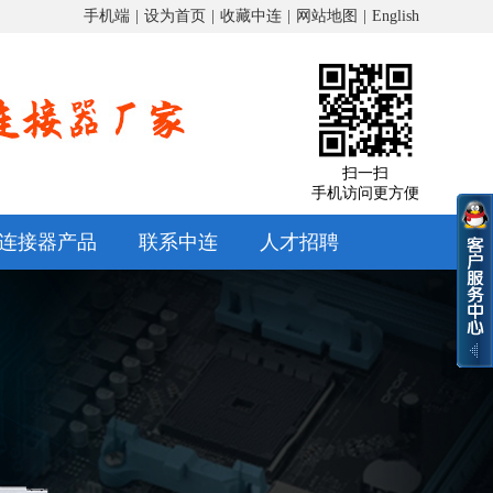
手机端
|
设为首页
|
收藏中连
|
网站地图
|
English
扫一扫
手机访问更方便
连接器产品
联系中连
人才招聘