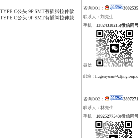
咨询QQ1：
300253
TYPE C公头 9P SMT有插脚拉伸款
联系人：刘先生
TYPE C公头 9P SMT有插脚拉伸款
手机：
13824318215(微信同号
微信：
邮箱：
liugenyuan@zljmgroup.
咨询QQ2：
289727
联系人：林先生
手机：
18925277543
(微信同号