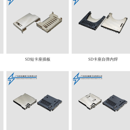
SD短卡座插板
SD卡座自弹内焊