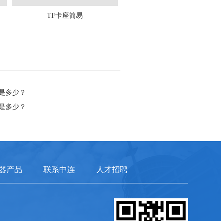
TF卡座简易
是多少？
是多少？
器产品
联系中连
人才招聘