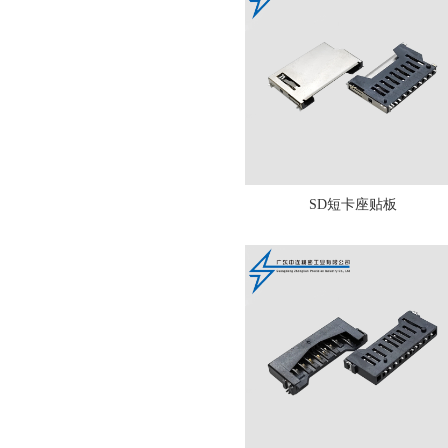
SD短卡座贴板