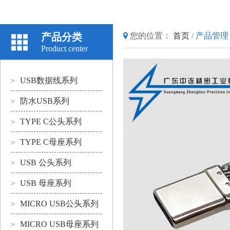
产品分类
您的位置：
首页
/
产品管理
Product center
USB数据线系列
>
防水USB系列
>
TYPE C公头系列
>
TYPE C母座系列
>
USB 公头系列
>
USB 母座系列
>
MICRO USB公头系列
>
MICRO USB母座系列
>