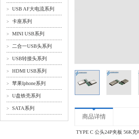
USB AF大电流系列
>
卡座系列
>
MINI USB系列
>
二合一USB头系列
>
USB转接头系列
>
HDMI USB系列
>
苹果Iphone系列
>
U盘铁壳系列
>
SATA系列
>
商品详情
TYPE C 公头24P夹板 56K