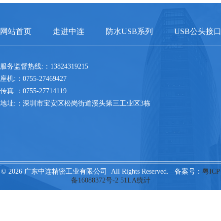
网站首页
走进中连
防水USB系列
USB公头接
服务监督热线:：13824319215
座机:：0755-27469427
传真:：0755-27714119
地址:：深圳市宝安区松岗街道溪头第三工业区3栋
© 2026 广东中连精密工业有限公司 All Rights Reserved. 备案号：
粤ICP
备16088372号-2
51LA统计