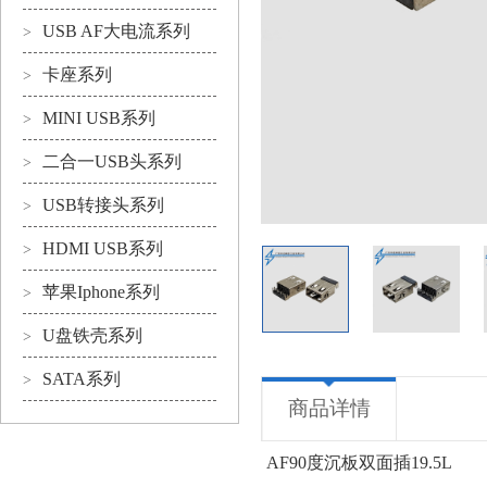
USB AF大电流系列
>
卡座系列
>
MINI USB系列
>
二合一USB头系列
>
USB转接头系列
>
HDMI USB系列
>
苹果Iphone系列
>
U盘铁壳系列
>
SATA系列
>
商品详情
AF90度沉板双面插19.5L