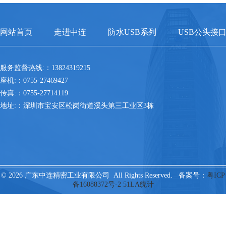
网站首页
走进中连
防水USB系列
USB公头接
服务监督热线:：13824319215
座机:：0755-27469427
传真:：0755-27714119
地址:：深圳市宝安区松岗街道溪头第三工业区3栋
© 2026 广东中连精密工业有限公司 All Rights Reserved. 备案号：
粤ICP
备16088372号-2
51LA统计