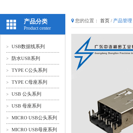
产品分类
您的位置：
首页
/
产品管理
Product center
USB数据线系列
>
防水USB系列
>
TYPE C公头系列
>
TYPE C母座系列
>
USB 公头系列
>
USB 母座系列
>
MICRO USB公头系列
>
MICRO USB母座系列
>