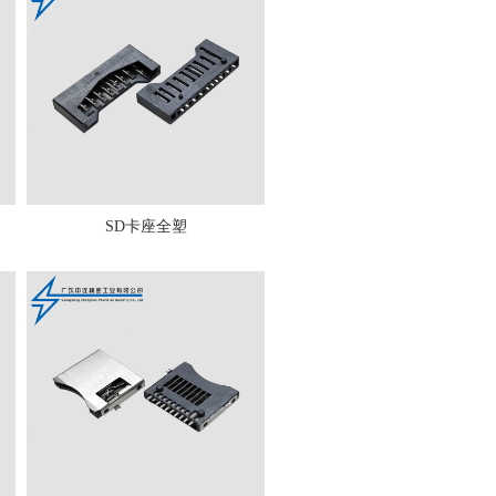
SD卡座全塑