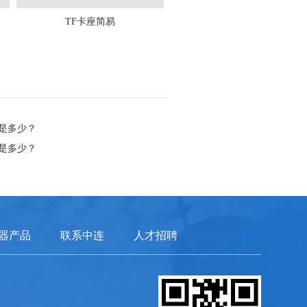
TF卡座简易
是多少？
是多少？
器产品
联系中连
人才招聘