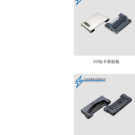
SD短卡座贴板