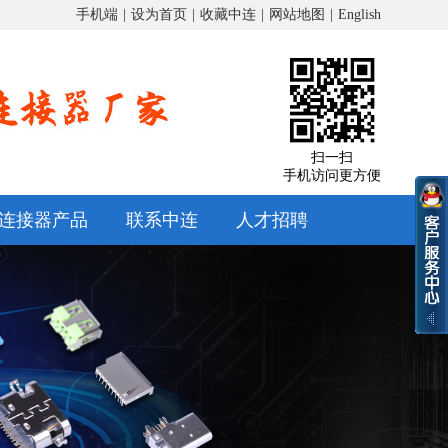
手机端
|
设为首页
|
收藏中连
|
网站地图
|
English
扫一扫
手机访问更方便
连接器产品
联系中连
人才招聘