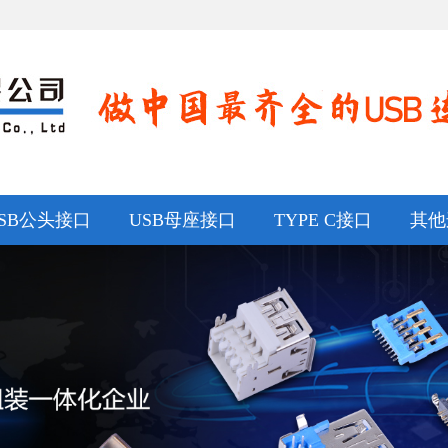
SB公头接口
USB母座接口
TYPE C接口
其他