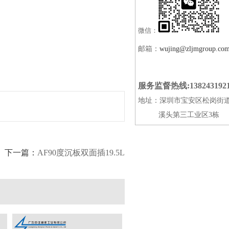
微信：
邮箱：
wujing@zljmgroup.co
服务监督热线:138243192
地址：深圳市宝安区松岗街
溪头第三工业区3栋
下一篇：
AF90度沉板双面插19.5L