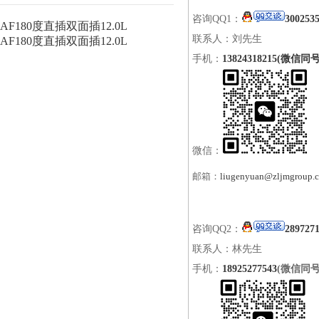
咨询QQ1：
300253
AF180度直插双面插12.0L
联系人：刘先生
AF180度直插双面插12.0L
手机：
13824318215(微信同号
微信：
邮箱：
liugenyuan@zljmgroup.
咨询QQ2：
289727
联系人：林先生
手机：
18925277543
(微信同号