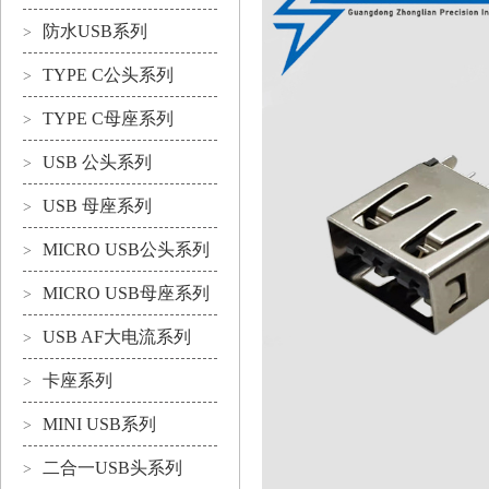
防水USB系列
>
TYPE C公头系列
>
TYPE C母座系列
>
USB 公头系列
>
USB 母座系列
>
MICRO USB公头系列
>
MICRO USB母座系列
>
USB AF大电流系列
>
卡座系列
>
MINI USB系列
>
二合一USB头系列
>