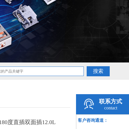
联系方式
contact
客户咨询通道：
180度直插双面插12.0L