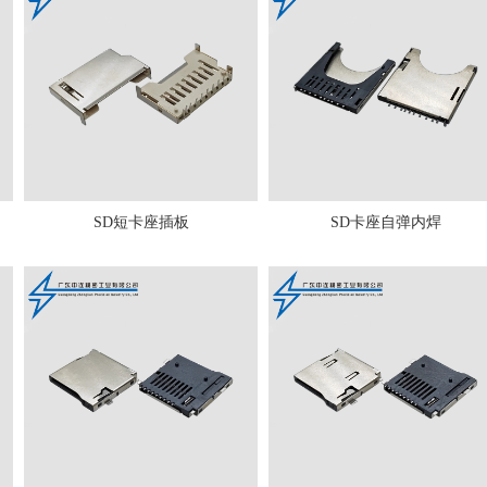
SD短卡座插板
SD卡座自弹内焊