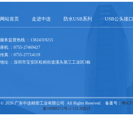
网站首页
走进中连
防水USB系列
USB公头接
服务监督热线:：13824319215
座机:：0755-27469427
传真:：0755-27714119
地址:：深圳市宝安区松岗街道溪头第三工业区3栋
© 2026 广东中连精密工业有限公司 All Rights Reserved. 备案号：
粤ICP
备16088372号-2
51LA统计