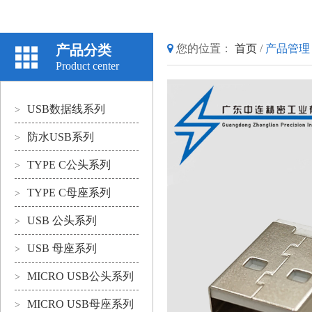
产品分类
您的位置：
首页
/
产品管理
Product center
USB数据线系列
>
防水USB系列
>
TYPE C公头系列
>
TYPE C母座系列
>
USB 公头系列
>
USB 母座系列
>
MICRO USB公头系列
>
MICRO USB母座系列
>