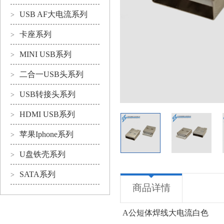
USB AF大电流系列
>
卡座系列
>
MINI USB系列
>
二合一USB头系列
>
USB转接头系列
>
HDMI USB系列
>
苹果Iphone系列
>
U盘铁壳系列
>
SATA系列
>
商品详情
A公短体焊线大电流白色