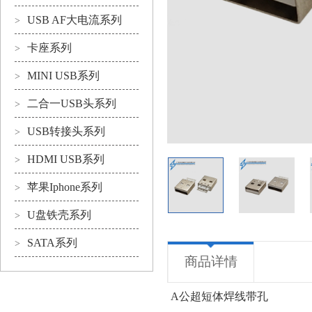
USB AF大电流系列
>
卡座系列
>
MINI USB系列
>
二合一USB头系列
>
USB转接头系列
>
HDMI USB系列
>
苹果Iphone系列
>
U盘铁壳系列
>
SATA系列
>
商品详情
A公超短体焊线带孔