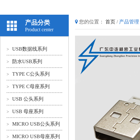
产品分类
您的位置：
首页
/
产品管理
Product center
USB数据线系列
>
防水USB系列
>
TYPE C公头系列
>
TYPE C母座系列
>
USB 公头系列
>
USB 母座系列
>
MICRO USB公头系列
>
MICRO USB母座系列
>