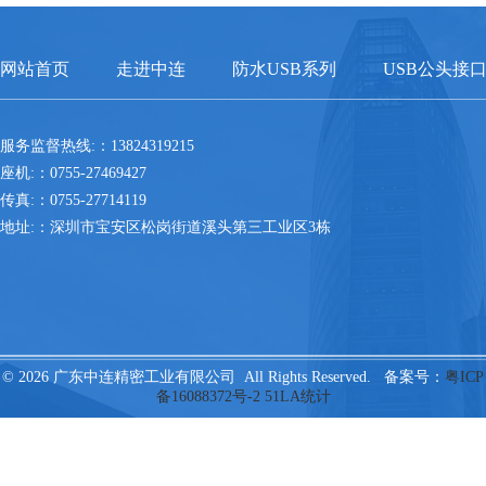
网站首页
走进中连
防水USB系列
USB公头接
服务监督热线:：13824319215
座机:：0755-27469427
传真:：0755-27714119
地址:：深圳市宝安区松岗街道溪头第三工业区3栋
© 2026 广东中连精密工业有限公司 All Rights Reserved. 备案号：
粤ICP
备16088372号-2
51LA统计