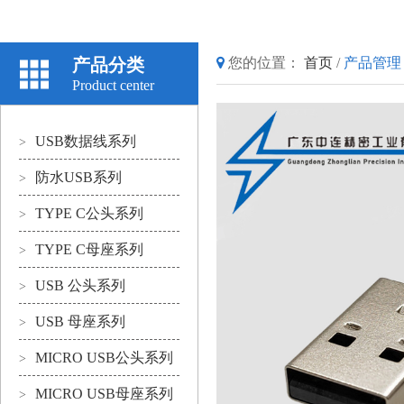
产品分类
您的位置：
首页
/
产品管理
Product center
USB数据线系列
>
防水USB系列
>
TYPE C公头系列
>
TYPE C母座系列
>
USB 公头系列
>
USB 母座系列
>
MICRO USB公头系列
>
MICRO USB母座系列
>