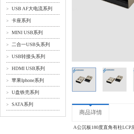
USB AF大电流系列
>
卡座系列
>
MINI USB系列
>
二合一USB头系列
>
USB转接头系列
>
HDMI USB系列
>
苹果Iphone系列
>
U盘铁壳系列
>
SATA系列
>
商品详情
A公沉板180度直角有柱LCP