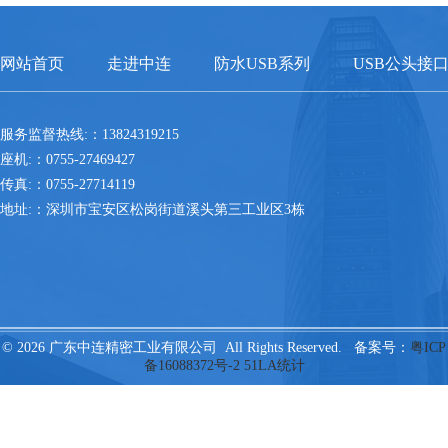
网站首页
走进中连
防水USB系列
USB公头接
服务监督热线:：13824319215
座机:：0755-27469427
传真:：0755-27714119
地址:：深圳市宝安区松岗街道溪头第三工业区3栋
© 2026 广东中连精密工业有限公司 All Rights Reserved. 备案号：
粤ICP
备16088372号-2
51LA统计