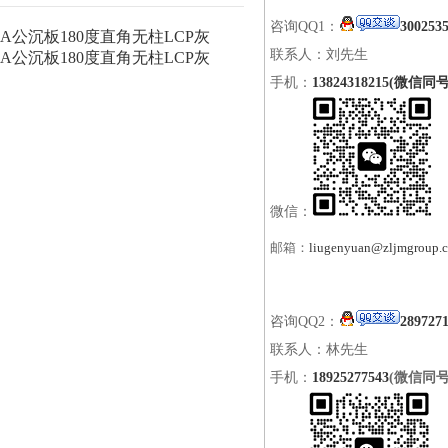
咨询QQ1：
300253
A公沉板180度直角无柱LCP灰
联系人：刘先生
A公沉板180度直角无柱LCP灰
手机：
13824318215(微信同号
微信：
邮箱：
liugenyuan@zljmgroup.
咨询QQ2：
289727
联系人：林先生
手机：
18925277543
(微信同号