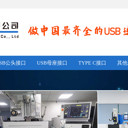
SB公头接口
USB母座接口
TYPE C接口
其他