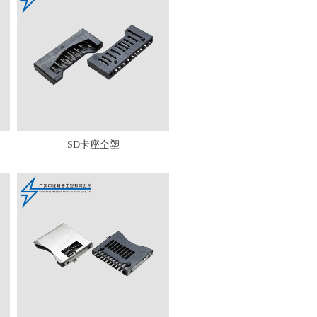
SD卡座全塑