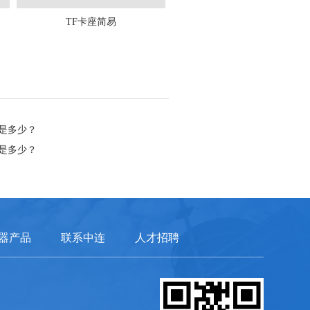
TF卡座简易
是多少？
是多少？
器产品
联系中连
人才招聘