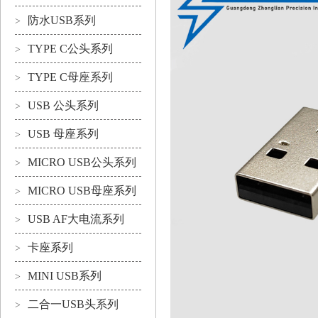
防水USB系列
>
TYPE C公头系列
>
TYPE C母座系列
>
USB 公头系列
>
USB 母座系列
>
MICRO USB公头系列
>
MICRO USB母座系列
>
USB AF大电流系列
>
卡座系列
>
MINI USB系列
>
二合一USB头系列
>