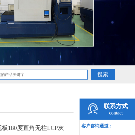
联系方式
contact
客户咨询通道：
沉板180度直角无柱LCP灰