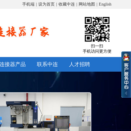
手机端
|
设为首页
|
收藏中连
|
网站地图
|
English
扫一扫
手机访问更方便
连接器产品
联系中连
人才招聘