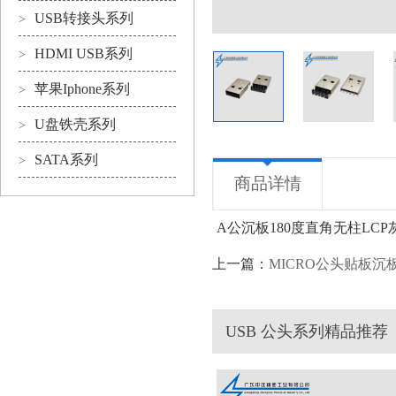
USB转接头系列
>
HDMI USB系列
>
苹果Iphone系列
>
U盘铁壳系列
>
SATA系列
>
商品详情
A公沉板180度直角无柱LCP
上一篇：
MICRO公头贴板沉
USB 公头系列精品推荐