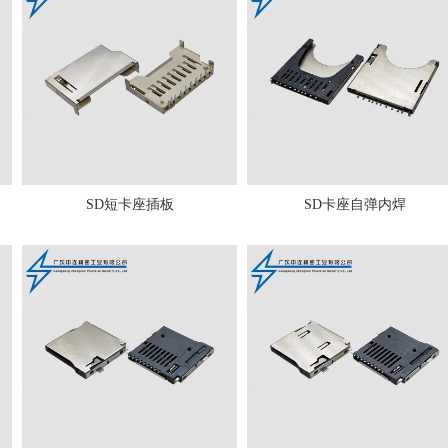
SD短卡座插板
SD卡座自弹内焊