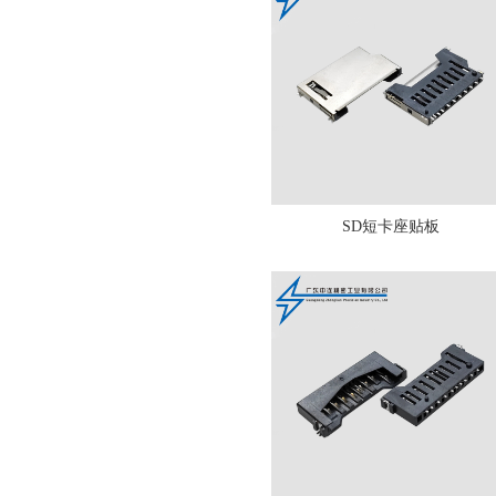
SD短卡座贴板